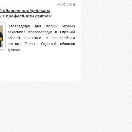
03.07.2018
й області поліцейських
и з професійним святом
Напередодні Дня поліції України
захисників правопорядку в Одеській
області привітали з професійним
святом. Голова Одеської обласної
держав...