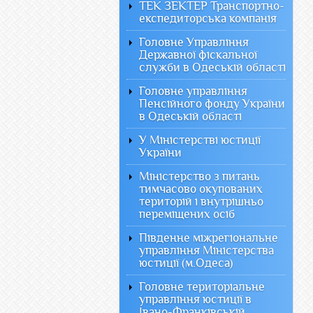
ТЕК ЗЕКТЕР Транспортно-
експедиторська компанія
Головне Управління
Державної фіскальної
служби в Одеській області
Головне управління
Пенсійного фонду України
в Одеській області
У Міністерстві юстиції
України
Міністерство з питань
тимчасово окупованих
територій і внутрішньо
переміщених осіб
Південне міжрегіональне
управління Міністерства
юстиції (м.Одеса)
Головне територіальне
управління юстиції в
Івано-Франківській