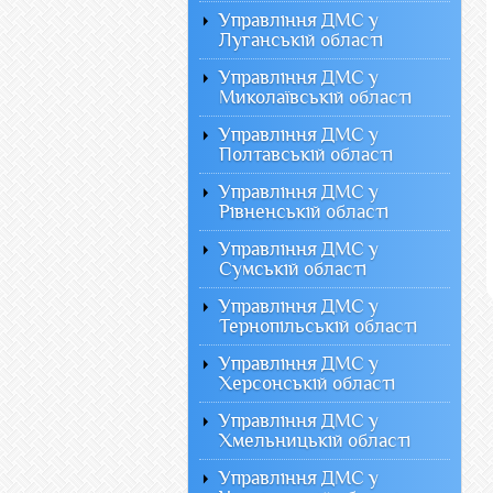
Управління ДМС у
Луганській області
Управління ДМС у
Миколаївській області
Управління ДМС у
Полтавській області
Управління ДМС у
Рівненській області
Управління ДМС у
Сумській області
Управління ДМС у
Тернопільській області
Управління ДМС у
Херсонській області
Управління ДМС у
Хмельницькій області
Управління ДМС у