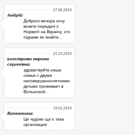
27.06.2016
Андрій:
Доброго вечора хочу
возити передачі з
Норвегії на Вкраїну, хто
підкаже як знайти...
21.03.2016
котлярова марина
сергеевна:
здравствуйте,наша
семья с двумя
несовершеннолетними
детьми проживает в
Волынской...
19.02.2016
Валентина:
Це чудово що є така
організация