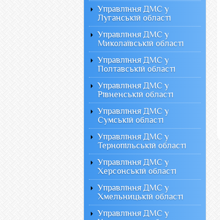
Управління ДМС у
Луганській області
Управління ДМС у
Миколаївській області
Управління ДМС у
Полтавській області
Управління ДМС у
Рівненській області
Управління ДМС у
Сумській області
Управління ДМС у
Тернопільській області
Управління ДМС у
Херсонській області
Управління ДМС у
Хмельницькій області
Управління ДМС у