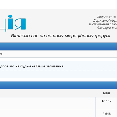
Вітаємо вас на нашому міграційному форумі
ся.
ідповімо на будь-яке Ваше запитання.
теми
10 112
8 646