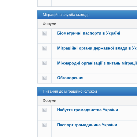
Міграційна служба сьогодні
Форуми
Біометричні паспорти в Україні
Міграційні органи державної влади в Ук
Міжнародні організації з питань міграції
Обговорення
Питання до міграційної служби
Форуми
Набуття громадянства України
Паспорт громадянина України