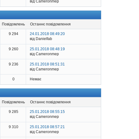
від Cameronmep
повідомлень
останнє повідомлення
9 294
24.01.2018 08:49:20
від Danielfab
9 260
25.01.2018 08:48:19
від Cameronmep
9 236
25.01.2018 08:51:31
від Cameronmep
0
Немає
повідомлень
останнє повідомлення
9 285
25.01.2018 08:55:15
від Cameronmep
9 310
25.01.2018 08:57:21
від Cameronmep