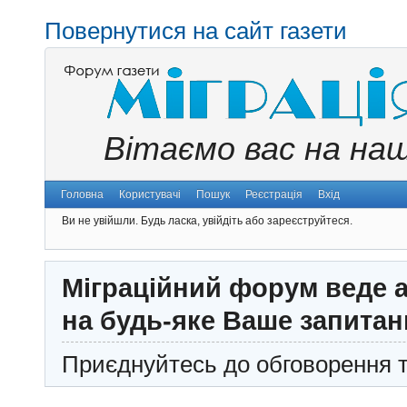
Повернутися на сайт газети
Вітаємо вас на на
Головна
Користувачі
Пошук
Реєстрація
Вхід
Ви не увійшли.
Будь ласка, увійдіть або зареєструйтеся.
Міграційний форум веде а
на будь-яке Ваше запитан
Приєднуйтесь до обговорення т