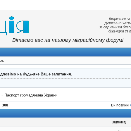
Вітаємо вас на нашому міграційному форумі
ся.
ідповімо на будь-яке Ваше запитання.
"
»
Паспорт громадянина України
308
Ви повинні
відповіді