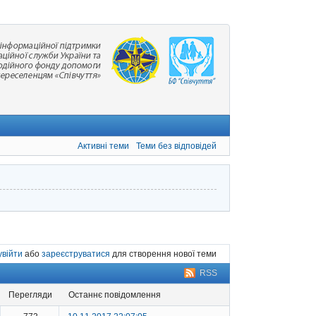
Активні теми
Теми без відповідей
увійти
або
зареєструватися
для створення нової теми
RSS
перегляди
останнє повідомлення