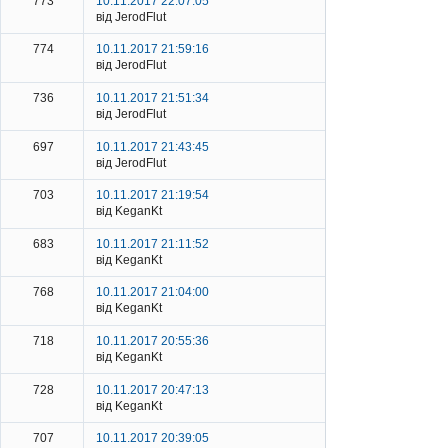
773
10.11.2017 22:07:05
від JerodFlut
774
10.11.2017 21:59:16
від JerodFlut
736
10.11.2017 21:51:34
від JerodFlut
697
10.11.2017 21:43:45
від JerodFlut
703
10.11.2017 21:19:54
від KeganKt
683
10.11.2017 21:11:52
від KeganKt
768
10.11.2017 21:04:00
від KeganKt
718
10.11.2017 20:55:36
від KeganKt
728
10.11.2017 20:47:13
від KeganKt
707
10.11.2017 20:39:05