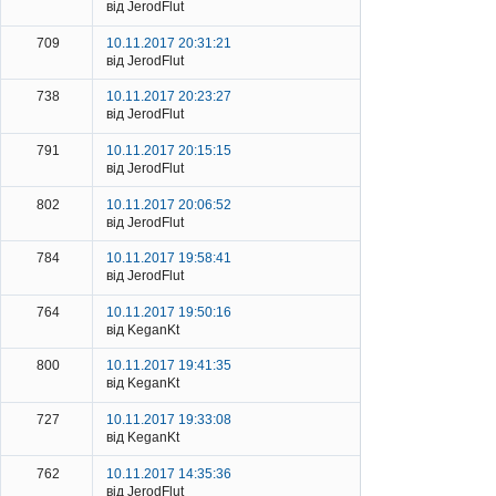
від JerodFlut
709
10.11.2017 20:31:21
від JerodFlut
738
10.11.2017 20:23:27
від JerodFlut
791
10.11.2017 20:15:15
від JerodFlut
802
10.11.2017 20:06:52
від JerodFlut
784
10.11.2017 19:58:41
від JerodFlut
764
10.11.2017 19:50:16
від KeganKt
800
10.11.2017 19:41:35
від KeganKt
727
10.11.2017 19:33:08
від KeganKt
762
10.11.2017 14:35:36
від JerodFlut