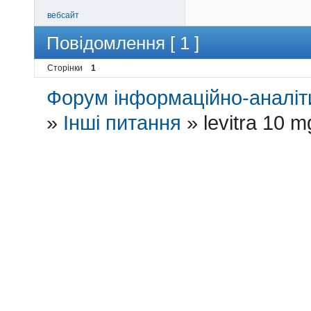
вебсайт
Повідомлення [ 1 ]
Сторінки
1
Форум інформаційно-аналіти
»
Інші питання
»
levitra 10 m