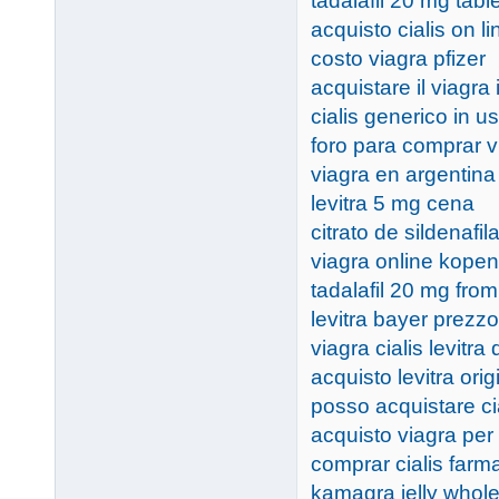
tadalafil 20 mg table
acquisto cialis on lin
costo viagra pfizer
acquistare il viagra
cialis generico in u
foro para comprar v
viagra en argentina
levitra 5 mg cena
citrato de sildenafi
viagra online kopen
tadalafil 20 mg from
levitra bayer prezzo
viagra cialis levitra
acquisto levitra orig
posso acquistare cia
acquisto viagra per
comprar cialis farm
kamagra jelly whole