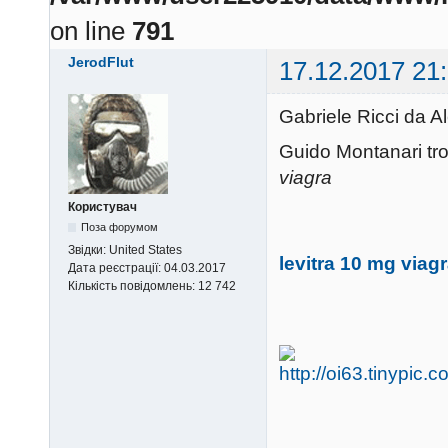
on line
791
JerodFlut
17.12.2017 21
Gabriele Ricci da A
Guido Montanari trov
viagra
Користувач
Поза форумом
Звідки:
United States
levitra 10 mg viag
Дата реєстрації:
04.03.2017
Кількість повідомлень:
12 742