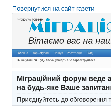
Повернутися на сайт газети
Вітаємо вас на на
Головна
Користувачі
Пошук
Реєстрація
Вхід
Ви не увійшли.
Будь ласка, увійдіть або зареєструйтеся.
Міграційний форум веде а
на будь-яке Ваше запитан
Приєднуйтесь до обговорення т