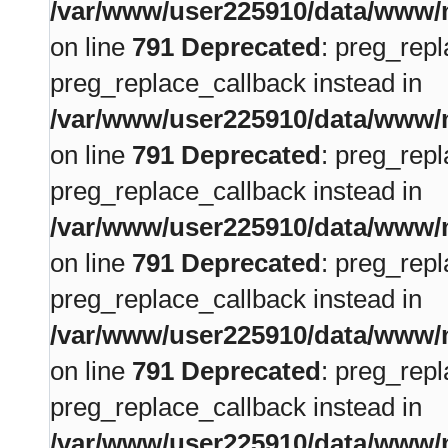
/var/www/user225910/data/www/m
on line
791
Deprecated
: preg_repl
preg_replace_callback instead in
/var/www/user225910/data/www/m
on line
791
Deprecated
: preg_repl
preg_replace_callback instead in
/var/www/user225910/data/www/m
on line
791
Deprecated
: preg_repl
preg_replace_callback instead in
/var/www/user225910/data/www/m
on line
791
Deprecated
: preg_repl
preg_replace_callback instead in
/var/www/user225910/data/www/m