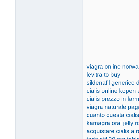
viagra online norw
levitra to buy
sildenafil generico
cialis online kopen
cialis prezzo in far
viagra naturale pa
cuanto cuesta ciali
kamagra oral jelly 
acquistare cialis a