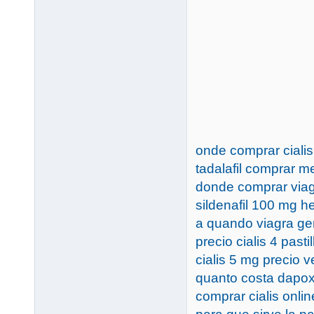
onde comprar cialis
tadalafil comprar m
donde comprar viag
sildenafil 100 mg h
a quando viagra gene
precio cialis 4 pastil
cialis 5 mg precio 
quanto costa dapox
comprar cialis onli