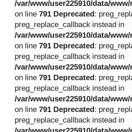
/var/www/user225910/data/www/m
on line
791
Deprecated
: preg_repl
preg_replace_callback instead in
/var/www/user225910/data/www/m
on line
791
Deprecated
: preg_repl
preg_replace_callback instead in
/var/www/user225910/data/www/m
on line
791
Deprecated
: preg_repl
preg_replace_callback instead in
/var/www/user225910/data/www/m
on line
791
Deprecated
: preg_repl
preg_replace_callback instead in
/var/www/user225910/data/www/m