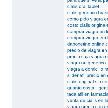
para que sirve la pas
cialis oral tablet
cialis generico bras
como pido viagra en
costo cialis origina
comprar viagra en 
comprar viagra em 
dapoxetine online 
precio de viagra en 
precio caja viagra 
viagra ou generico
viagra a domicilio 
sildenafil precio e
cialis original sin re
quanto costa il gene
tadalafil en farmac
venta de cialis en 
viagra precio con r