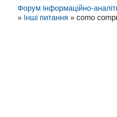
Форум інформаційно-аналіти
»
Інші питання
»
como compra