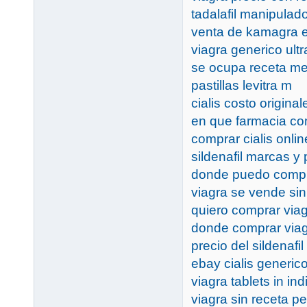
tadalafil manipula
venta de kamagra 
viagra generico ult
se ocupa receta me
pastillas levitra m
cialis costo original
en que farmacia co
comprar cialis onli
sildenafil marcas y 
donde puedo compr
viagra se vende si
quiero comprar via
donde comprar viagr
precio del sildenafi
ebay cialis generic
viagra tablets in ind
viagra sin receta p