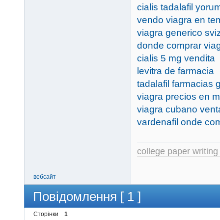
cialis tadalafil yoru
vendo viagra en t
viagra generico svi
donde comprar viag
cialis 5 mg vendita
levitra de farmacia
tadalafil farmacias
viagra precios en 
viagra cubano vent
vardenafil onde co
college paper writing
вебсайт
Повідомлення [ 1 ]
Сторінки
1