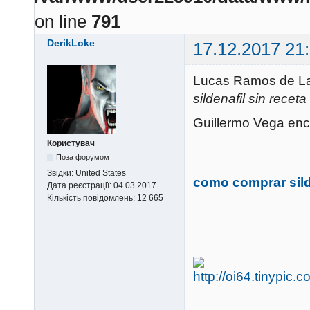
on line
791
DerikLoke
17.12.2017 21
Lucas Ramos de La
sildenafil sin receta
Guillermo Vega enc
Користувач
Поза форумом
Звідки:
United States
como comprar silde
Дата реєстрації:
04.03.2017
Кількість повідомлень:
12 665