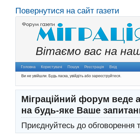
Повернутися на сайт газети
Вітаємо вас на на
Головна
Користувачі
Пошук
Реєстрація
Вхід
Ви не увійшли.
Будь ласка, увійдіть або зареєструйтеся.
Міграційний форум веде а
на будь-яке Ваше запитан
Приєднуйтесь до обговорення т