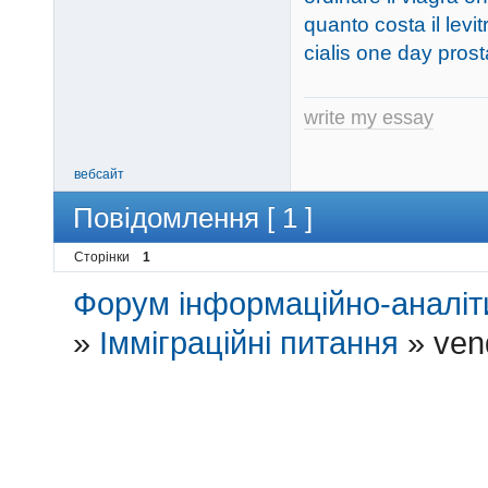
quanto costa il levi
cialis one day prost
write my essay
вебсайт
Повідомлення [ 1 ]
Сторінки
1
Форум інформаційно-аналіти
»
Імміграційні питання
»
ven