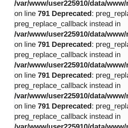
/var/www/user225910/data/www/m
on line
791
Deprecated
: preg_repl
preg_replace_callback instead in
/var/www/user225910/data/www/m
on line
791
Deprecated
: preg_repl
preg_replace_callback instead in
/var/www/user225910/data/www/m
on line
791
Deprecated
: preg_repl
preg_replace_callback instead in
/var/www/user225910/data/www/m
on line
791
Deprecated
: preg_repl
preg_replace_callback instead in
/var/www/user225910/data/www/m