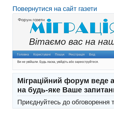
Повернутися на сайт газети
Вітаємо вас на на
Головна
Користувачі
Пошук
Реєстрація
Вхід
Ви не увійшли.
Будь ласка, увійдіть або зареєструйтеся.
Міграційний форум веде а
на будь-яке Ваше запитан
Приєднуйтесь до обговорення т