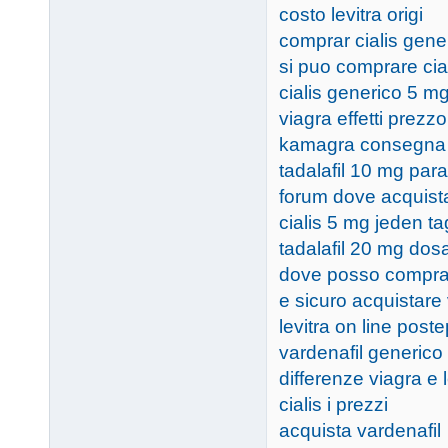
costo levitra origi
comprar cialis gen
si puo comprare cial
cialis generico 5 mg
viagra effetti prezzo
kamagra consegna
tadalafil 10 mg para
forum dove acquistar
cialis 5 mg jeden ta
tadalafil 20 mg dos
dove posso comprar
e sicuro acquistare 
levitra on line post
vardenafil generico
differenze viagra e l
cialis i prezzi
acquista vardenafil