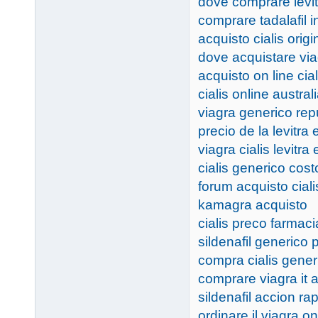
dove comprare levit
comprare tadalafil i
acquisto cialis origin
dove acquistare via
acquisto on line cial
cialis online austral
viagra generico rep
precio de la levitra
viagra cialis levitra 
cialis generico cost
forum acquisto ciali
kamagra acquisto
cialis preco farmaci
sildenafil generico 
compra cialis generic
comprare viagra it
sildenafil accion ra
ordinare il viagra on