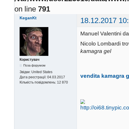
on line
791
KeganKt
18.12.2017 10
Manuel Valentini da
Nicolo Lombardi trov
kamagra gel
Користувач
Поза форумом
Звідки:
United States
vendita kamagra g
Дата реєстрації:
04.03.2017
Кількість повідомлень:
12 870