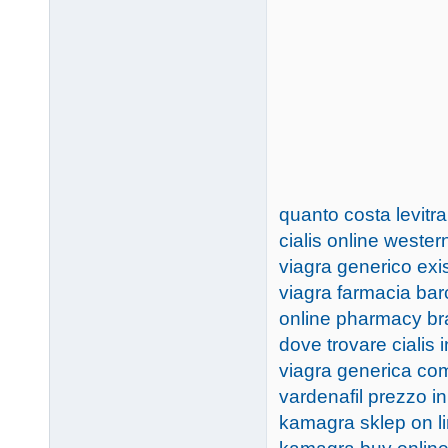
quanto costa levitr
cialis online wester
viagra generico exi
viagra farmacia ba
online pharmacy br
dove trovare cialis in
viagra generica co
vardenafil prezzo i
kamagra sklep on l