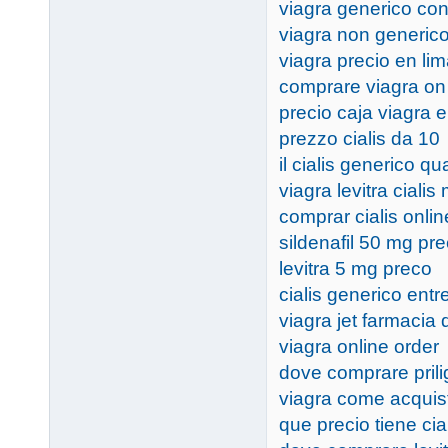
viagra generico con
viagra non generic
viagra precio en li
comprare viagra on 
precio caja viagra 
prezzo cialis da 10
il cialis generico q
viagra levitra ciali
comprar cialis onli
sildenafil 50 mg pr
levitra 5 mg preco
cialis generico entr
viagra jet farmacia 
viagra online order
dove comprare priligy
viagra come acquis
que precio tiene cia