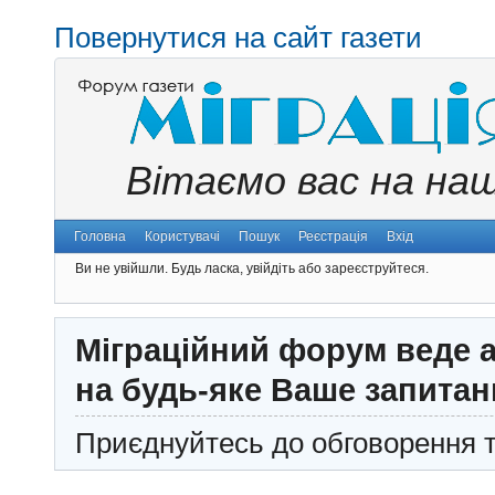
Повернутися на сайт газети
Вітаємо вас на на
Головна
Користувачі
Пошук
Реєстрація
Вхід
Ви не увійшли.
Будь ласка, увійдіть або зареєструйтеся.
Міграційний форум веде а
на будь-яке Ваше запитан
Приєднуйтесь до обговорення т