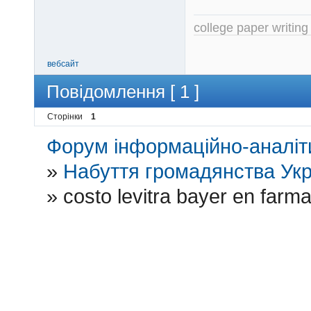
college paper writing
вебсайт
Повідомлення [ 1 ]
Сторінки
1
Форум інформаційно-аналіти
»
Набуття громадянства Укр
»
costo levitra bayer en farm