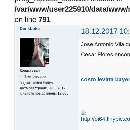
/var/www/user225910/data/www/m
on line
791
DerikLoke
18.12.2017 10
Jose Antonio Vila 
Cesar Flores encon
Користувач
Поза форумом
costo levitra baye
Звідки:
United States
Дата реєстрації:
04.03.2017
Кількість повідомлень:
12 665