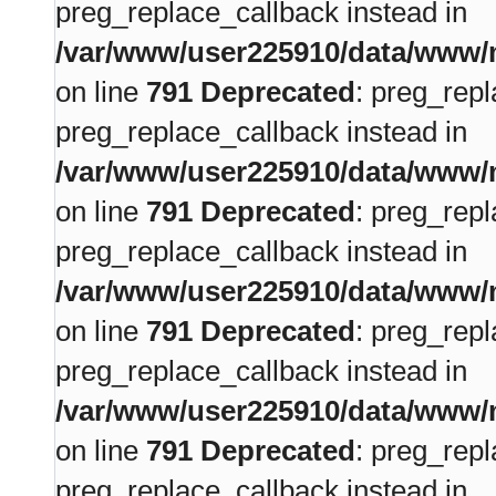
preg_replace_callback instead in
/var/www/user225910/data/www/m
on line
791
Deprecated
: preg_repl
preg_replace_callback instead in
/var/www/user225910/data/www/m
on line
791
Deprecated
: preg_repl
preg_replace_callback instead in
/var/www/user225910/data/www/m
on line
791
Deprecated
: preg_repl
preg_replace_callback instead in
/var/www/user225910/data/www/m
on line
791
Deprecated
: preg_repl
preg_replace_callback instead in