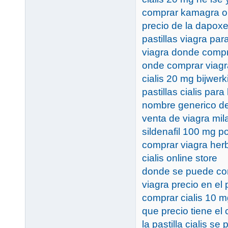
comprar kamagra or
precio de la dapox
pastillas viagra par
viagra donde comp
onde comprar viagr
cialis 20 mg bijwer
pastillas cialis par
nombre generico de
venta de viagra mi
sildenafil 100 mg p
comprar viagra herb
cialis online store
donde se puede com
viagra precio en el 
comprar cialis 10 mg
que precio tiene el 
la pastilla cialis se