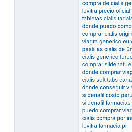
compra de cialis ge
levitra precio oficial
tabletas cialis tadala
donde puedo compra
comprar cialis orig
viagra generico eu
pastillas cialis de 
cialis generico for
comprar sildenafil
donde comprar viag
cialis soft tabs can
donde conseguir v
sildenafil costo per
sildenafil farmacias
puedo comprar viag
cialis compra por in
levitra farmacia pr