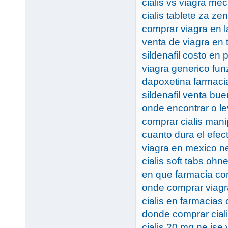
cialis vs viagra me
cialis tablete za ze
comprar viagra en l
venta de viagra en 
sildenafil costo en 
viagra generico fun
dapoxetina farmaci
sildenafil venta bue
onde encontrar o le
comprar cialis man
cuanto dura el efect
viagra en mexico ne
cialis soft tabs ohn
en que farmacia co
onde comprar viag
cialis en farmacias 
donde comprar ciali
cialis 20 mg ne ise 