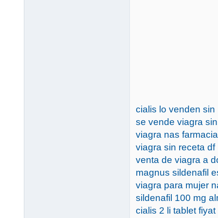
cialis lo venden sin
se vende viagra si
viagra nas farmaci
viagra sin receta df
venta de viagra a d
magnus sildenafil e
viagra para mujer n
sildenafil 100 mg 
cialis 2 li tablet fiyat