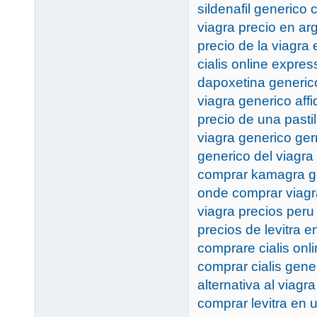
sildenafil generico 
viagra precio en ar
precio de la viagra 
cialis online expres
dapoxetina generic
viagra generico affi
precio de una pastil
viagra generico ge
generico del viagr
comprar kamagra g
onde comprar viag
viagra precios peru
precios de levitra 
comprare cialis onli
comprar cialis gene
alternativa al viagr
comprar levitra en 