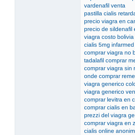
vardenafil venta
pastilla cialis retar
precio viagra en ca
precio de sildenafil
viagra costo bolivia
cialis 5mg infarmed
comprar viagra no b
tadalafil comprar m
comprar viagra sin 
onde comprar remed
viagra generico col
viagra generico ven
comprar levitra en 
comprar cialis en b
prezzi del viagra ge
comprar viagra en 
cialis online anoni