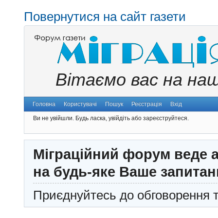
Повернутися на сайт газети
Вітаємо вас на на
Головна
Користувачі
Пошук
Реєстрація
Вхід
Ви не увійшли.
Будь ласка, увійдіть або зареєструйтеся.
Міграційний форум веде а
на будь-яке Ваше запитан
Приєднуйтесь до обговорення т