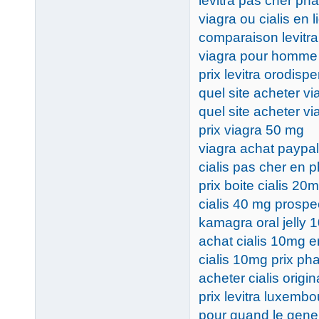
levitra pas cher ph
viagra ou cialis en l
comparaison levitra 
viagra pour homme
prix levitra orodispe
quel site acheter vi
quel site acheter vi
prix viagra 50 mg
viagra achat paypal
cialis pas cher en 
prix boite cialis 20
cialis 40 mg prospe
kamagra oral jelly
achat cialis 10mg e
cialis 10mg prix ph
acheter cialis origi
prix levitra luxembo
pour quand le gene