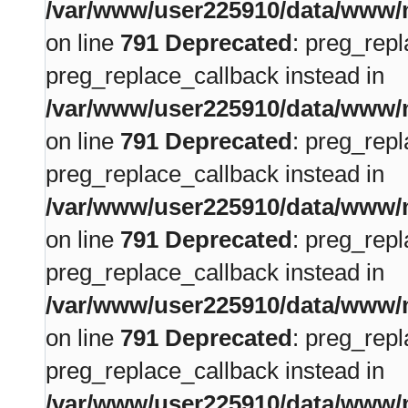
/var/www/user225910/data/www/m
on line
791
Deprecated
: preg_repl
preg_replace_callback instead in
/var/www/user225910/data/www/m
on line
791
Deprecated
: preg_repl
preg_replace_callback instead in
/var/www/user225910/data/www/m
on line
791
Deprecated
: preg_repl
preg_replace_callback instead in
/var/www/user225910/data/www/m
on line
791
Deprecated
: preg_repl
preg_replace_callback instead in
/var/www/user225910/data/www/m