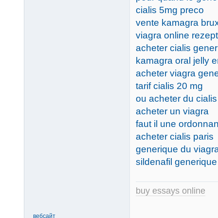
cialis 5mg preco
vente kamagra brux
viagra online rezept
acheter cialis gen
kamagra oral jelly e
acheter viagra gene
tarif cialis 20 mg
ou acheter du cialis
acheter un viagra
faut il une ordonna
acheter cialis paris
generique du viagr
sildenafil generiqu
buy essays online
вебсайт