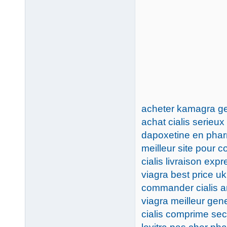
acheter kamagra g
achat cialis serieux
dapoxetine en pha
meilleur site pour
cialis livraison exp
viagra best price uk
commander cialis a
viagra meilleur gen
cialis comprime se