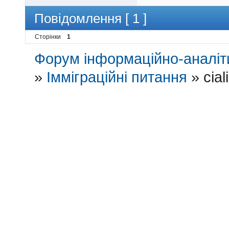
Повідомлення [ 1 ]
Сторінки
1
Форум інформаційно-аналіти
»
Імміграційні питання
»
cial