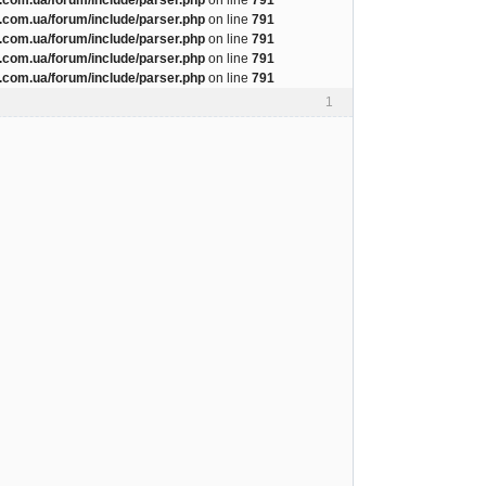
com.ua/forum/include/parser.php
on line
791
com.ua/forum/include/parser.php
on line
791
com.ua/forum/include/parser.php
on line
791
com.ua/forum/include/parser.php
on line
791
1