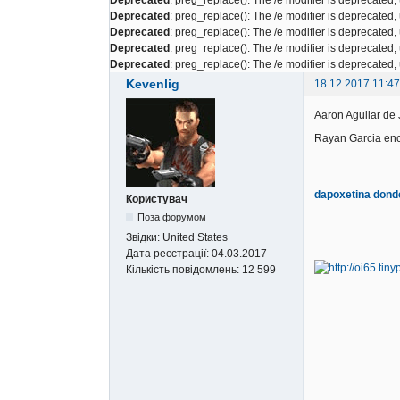
Deprecated
: preg_replace(): The /e modifier is deprecated
Deprecated
: preg_replace(): The /e modifier is deprecated
Deprecated
: preg_replace(): The /e modifier is deprecated
Deprecated
: preg_replace(): The /e modifier is deprecated
Kevenlig
18.12.2017 11:47
Aaron Aguilar de
Rayan Garcia enc
dapoxetina dond
Користувач
Поза форумом
Звідки:
United States
Дата реєстрації:
04.03.2017
Кількість повідомлень:
12 599