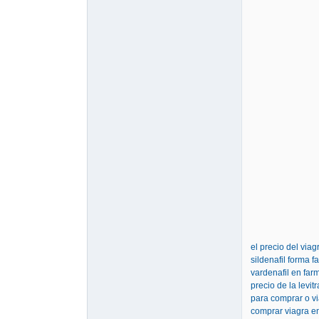
el precio del viag
sildenafil forma 
vardenafil en far
precio de la levi
para comprar o vi
comprar viagra e