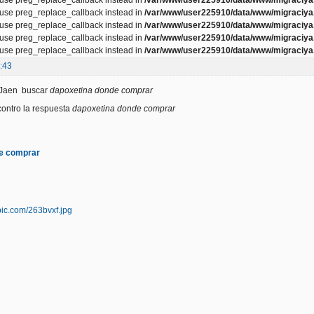
, use preg_replace_callback instead in
/var/www/user225910/data/www/migraciya.
, use preg_replace_callback instead in
/var/www/user225910/data/www/migraciya.
, use preg_replace_callback instead in
/var/www/user225910/data/www/migraciya.
, use preg_replace_callback instead in
/var/www/user225910/data/www/migraciya.
:43
 Jaen buscar
dapoxetina donde comprar
ontro la respuesta
dapoxetina donde comprar
e comprar