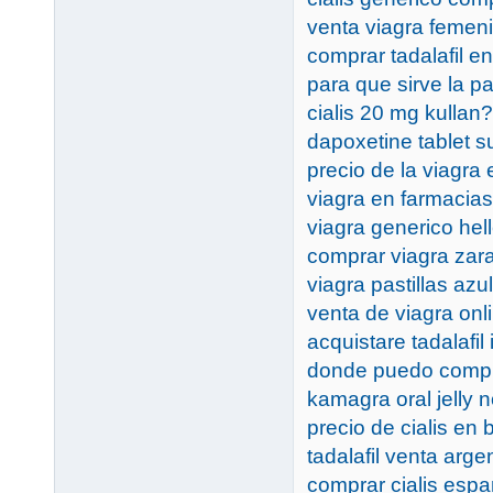
venta viagra femeni
comprar tadalafil e
para que sirve la pas
cialis 20 mg kullan
dapoxetine tablet s
precio de la viagra
viagra en farmacias
viagra generico hel
comprar viagra zar
viagra pastillas azu
venta de viagra onl
acquistare tadalafil
donde puedo compra
kamagra oral jelly 
precio de cialis en 
tadalafil venta arge
comprar cialis esp