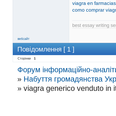
viagra en farmacias
como comprar viagr
best essay writing se
вебсайт
Повідомлення [ 1 ]
Сторінки
1
Форум інформаційно-аналіти
»
Набуття громадянства Укр
»
viagra generico venduto in it