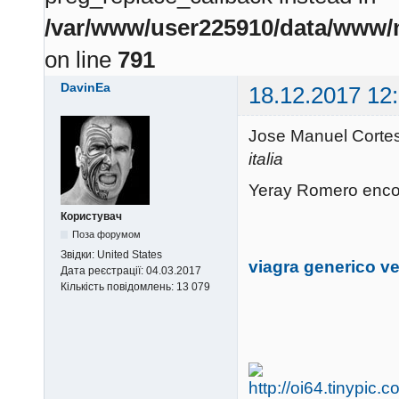
/var/www/user225910/data/www/m
on line
791
DavinEa
18.12.2017 12
Jose Manuel Corte
italia
Yeray Romero enco
Користувач
Поза форумом
Звідки:
United States
viagra generico ve
Дата реєстрації:
04.03.2017
Кількість повідомлень:
13 079