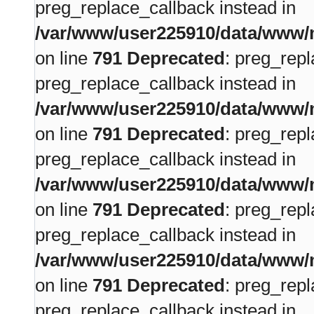
preg_replace_callback instead in
/var/www/user225910/data/www/m
on line
791
Deprecated
: preg_repl
preg_replace_callback instead in
/var/www/user225910/data/www/m
on line
791
Deprecated
: preg_repl
preg_replace_callback instead in
/var/www/user225910/data/www/m
on line
791
Deprecated
: preg_repl
preg_replace_callback instead in
/var/www/user225910/data/www/m
on line
791
Deprecated
: preg_repl
preg_replace_callback instead in