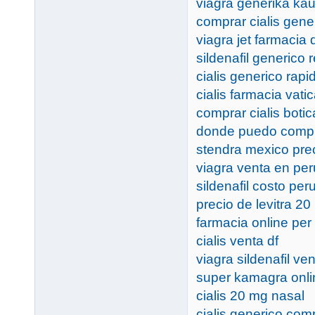
viagra generika ka
comprar cialis gene
viagra jet farmacia 
sildenafil generico r
cialis generico rapi
cialis farmacia vati
comprar cialis botic
donde puedo compra
stendra mexico pre
viagra venta en per
sildenafil costo per
precio de levitra 2
farmacia online per 
cialis venta df
viagra sildenafil ve
super kamagra onli
cialis 20 mg nasal
cialis generico comp