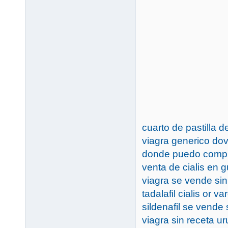
cuarto de pastilla d
viagra generico do
donde puedo compra
venta de cialis en 
viagra se vende si
tadalafil cialis or va
sildenafil se vende
viagra sin receta u