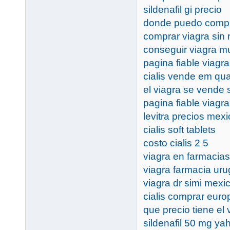
sildenafil gi precio
donde puedo compr
comprar viagra sin
conseguir viagra m
pagina fiable viagra
cialis vende em qu
el viagra se vende 
pagina fiable viagra
levitra precios mex
cialis soft tablets
costo cialis 2 5
viagra en farmacia
viagra farmacia ur
viagra dr simi mexi
cialis comprar euro
que precio tiene el 
sildenafil 50 mg ya