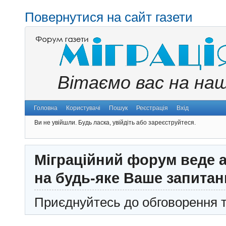
Повернутися на сайт газети
Вітаємо вас на на
Головна
Користувачі
Пошук
Реєстрація
Вхід
Ви не увійшли.
Будь ласка, увійдіть або зареєструйтеся.
Міграційний форум веде а
на будь-яке Ваше запитан
Приєднуйтесь до обговорення т