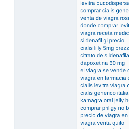
levitra bucodisper
comprar cialis gene
venta de viagra ro
donde comprar levi
viagra receta medi
sildenafil gi precio
cialis lilly 5mg prez
citrato de sildenafi
dapoxetina 60 mg
el viagra se vende 
viagra en farmacia 
cialis levitra viagra
cialis generico ital
kamagra oral jelly
comprar priligy no b
precio de viagra en
viagra venta quito