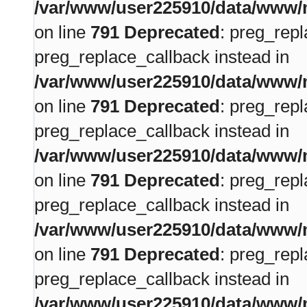
/var/www/user225910/data/www/m
on line
791
Deprecated
: preg_repl
preg_replace_callback instead in
/var/www/user225910/data/www/m
on line
791
Deprecated
: preg_repl
preg_replace_callback instead in
/var/www/user225910/data/www/m
on line
791
Deprecated
: preg_repl
preg_replace_callback instead in
/var/www/user225910/data/www/m
on line
791
Deprecated
: preg_repl
preg_replace_callback instead in
/var/www/user225910/data/www/m