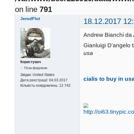
on line
791
JerodFlut
18.12.2017 12
Andrew Bianchi da 
Gianluigi D'angelo t
usa
Користувач
Поза форумом
Звідки:
United States
cialis to buy in us
Дата реєстрації:
04.03.2017
Кількість повідомлень:
12 742