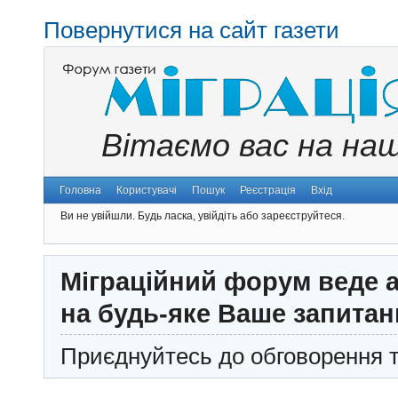
Повернутися на сайт газети
Вітаємо вас на на
Головна
Користувачі
Пошук
Реєстрація
Вхід
Ви не увійшли.
Будь ласка, увійдіть або зареєструйтеся.
Міграційний форум веде а
на будь-яке Ваше запитан
Приєднуйтесь до обговорення т