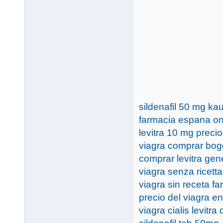
sildenafil 50 mg ka
farmacia espana onl
levitra 10 mg preci
viagra comprar bog
comprar levitra ge
viagra senza ricett
viagra sin receta f
precio del viagra e
viagra cialis levitra