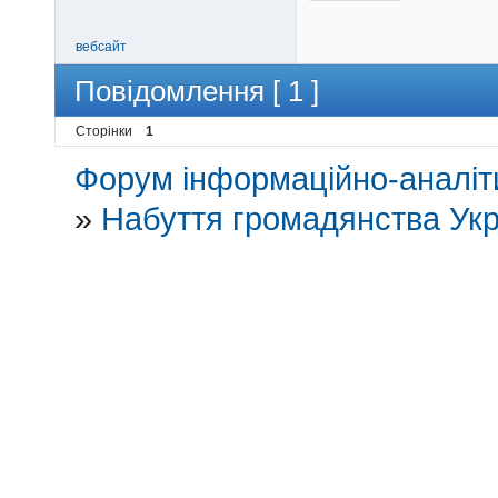
вебсайт
Повідомлення [ 1 ]
Сторінки
1
Форум інформаційно-аналіти
»
Набуття громадянства Укр