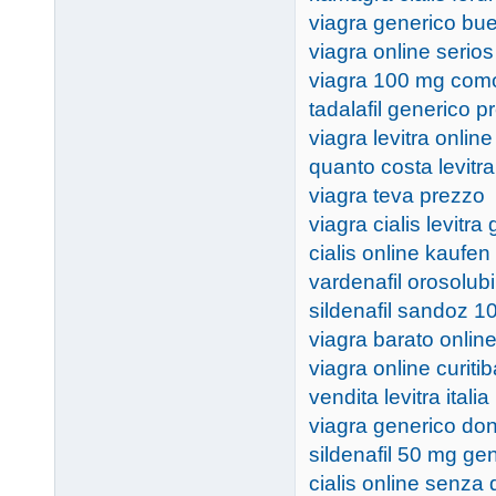
viagra generico bu
viagra online serios
viagra 100 mg com
tadalafil generico p
viagra levitra online
quanto costa levitr
viagra teva prezzo
viagra cialis levitra
cialis online kaufen
vardenafil orosolub
sildenafil sandoz 10
viagra barato onlin
viagra online curitib
vendita levitra italia
viagra generico do
sildenafil 50 mg ge
cialis online senza