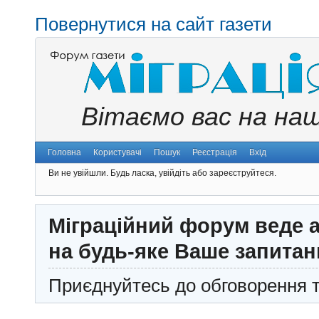
Повернутися на сайт газети
Вітаємо вас на на
Головна
Користувачі
Пошук
Реєстрація
Вхід
Ви не увійшли.
Будь ласка, увійдіть або зареєструйтеся.
Міграційний форум веде а
на будь-яке Ваше запитан
Приєднуйтесь до обговорення т