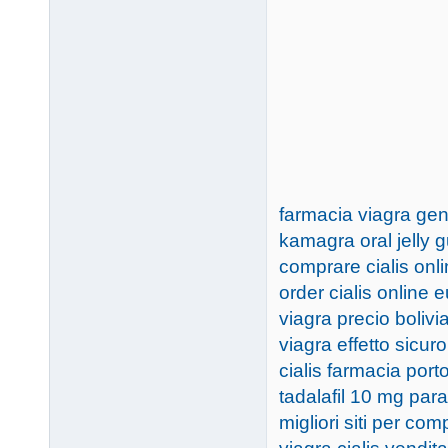
farmacia viagra ge
kamagra oral jelly g
comprare cialis onlin
order cialis online 
viagra precio bolivi
viagra effetto sicuro
cialis farmacia port
tadalafil 10 mg para
migliori siti per com