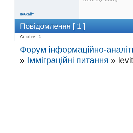
вебсайт
Повідомлення [ 1 ]
Сторінки
1
Форум інформаційно-аналіти
»
Імміграційні питання
»
lev