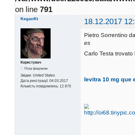
on line
791
KeganKt
18.12.2017 12
Pietro Sorrentino 
es
Carlo Testa trovato 
Користувач
Поза форумом
Звідки:
United States
levitra 10 mg que 
Дата реєстрації:
04.03.2017
Кількість повідомлень:
12 870