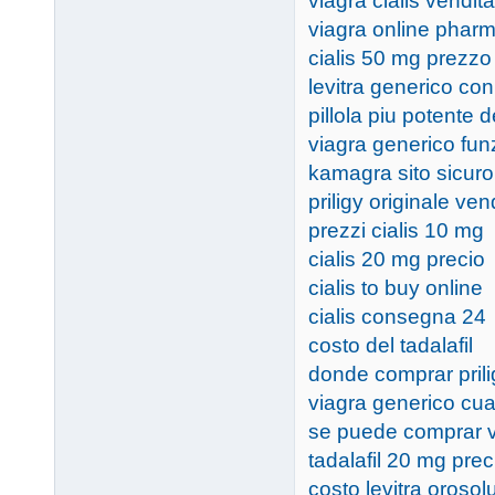
viagra cialis vendita
viagra online phar
cialis 50 mg prezzo
levitra generico con
pillola piu potente d
viagra generico fun
kamagra sito sicuro
priligy originale ven
prezzi cialis 10 mg
cialis 20 mg precio
cialis to buy online
cialis consegna 24
costo del tadalafil
donde comprar prili
viagra generico cu
se puede comprar v
tadalafil 20 mg prec
costo levitra orosol