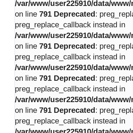
/var/www/user225910/data/www/m
on line
791
Deprecated
: preg_repl
preg_replace_callback instead in
/var/www/user225910/data/www/m
on line
791
Deprecated
: preg_repl
preg_replace_callback instead in
/var/www/user225910/data/www/m
on line
791
Deprecated
: preg_repl
preg_replace_callback instead in
/var/www/user225910/data/www/m
on line
791
Deprecated
: preg_repl
preg_replace_callback instead in
/var/www/user225910/data/www/m