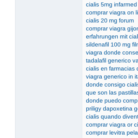
cialis 5mg infarmed
comprar viagra on l
cialis 20 mg forum
comprar viagra gijo
erfahrungen mit cial
sildenafil 100 mg fi
viagra donde conse
tadalafil generico
cialis en farmacias 
viagra generico in i
donde consigo cial
que son las pastilla
donde puedo compr
priligy dapoxetina 
cialis quando diven
comprar viagra or ci
comprar levitra pela