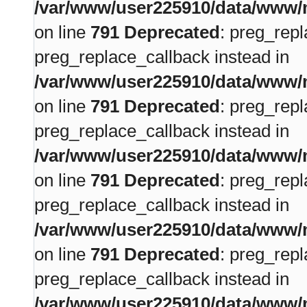
/var/www/user225910/data/www/m
on line
791
Deprecated
: preg_repl
preg_replace_callback instead in
/var/www/user225910/data/www/m
on line
791
Deprecated
: preg_repl
preg_replace_callback instead in
/var/www/user225910/data/www/m
on line
791
Deprecated
: preg_repl
preg_replace_callback instead in
/var/www/user225910/data/www/m
on line
791
Deprecated
: preg_repl
preg_replace_callback instead in
/var/www/user225910/data/www/m