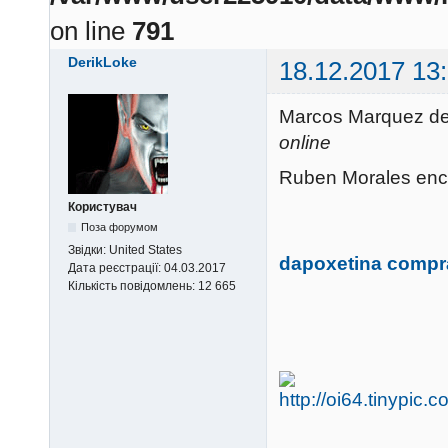
on line
791
DerikLoke
18.12.2017 13
Marcos Marquez de
online
Ruben Morales enc
Користувач
Поза форумом
Звідки:
United States
dapoxetina compra
Дата реєстрації:
04.03.2017
Кількість повідомлень:
12 665