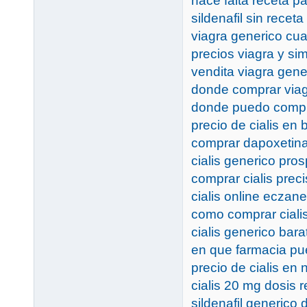
hace falta receta p
sildenafil sin receta
viagra generico cua
precios viagra y sim
vendita viagra gene
donde comprar viag
donde puedo compra
precio de cialis en
comprar dapoxetina
cialis generico pro
comprar cialis preci
cialis online eczane
como comprar ciali
cialis generico bar
en que farmacia pu
precio de cialis en
cialis 20 mg dosis
sildenafil generico