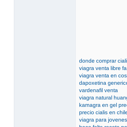
donde comprar ciali
viagra venta libre f
viagra venta en cos
dapoxetina generico
vardenafil venta
viagra natural hua
kamagra en gel pre
precio cialis en chil
viagra para jovene