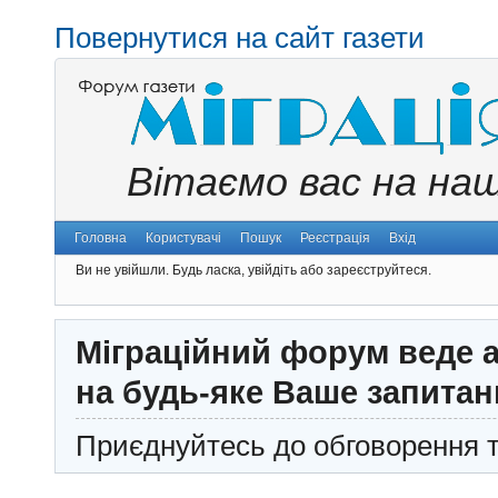
Повернутися на сайт газети
Вітаємо вас на на
Головна
Користувачі
Пошук
Реєстрація
Вхід
Ви не увійшли.
Будь ласка, увійдіть або зареєструйтеся.
Міграційний форум веде а
на будь-яке Ваше запитан
Приєднуйтесь до обговорення т