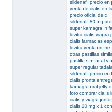
sildenafil precio en
venta de cialis en 
precio oficial de c
sildenafil 50 mg pre
super kamagra in f
levitra cialis viagr
cialis farmacias es
levitra venta online
otras pastillas simil
pastilla similar al vi
super regular tadalaf
sildenafil precio en 
cialis pronta entreg
kamagra oral jelly 
foro comprar cialis 
cialis y viagra junto
cialis 20 mg x 1 co