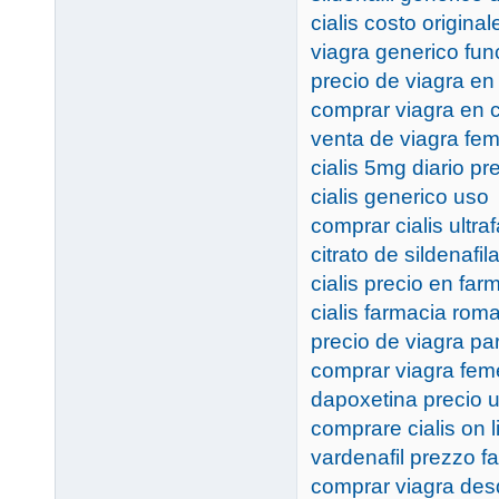
cialis costo original
viagra generico fu
precio de viagra en
comprar viagra en 
venta de viagra fe
cialis 5mg diario pr
cialis generico uso
comprar cialis ultra
citrato de sildenafi
cialis precio en fa
cialis farmacia rom
precio de viagra pa
comprar viagra fem
dapoxetina precio 
comprare cialis on li
vardenafil prezzo f
comprar viagra de