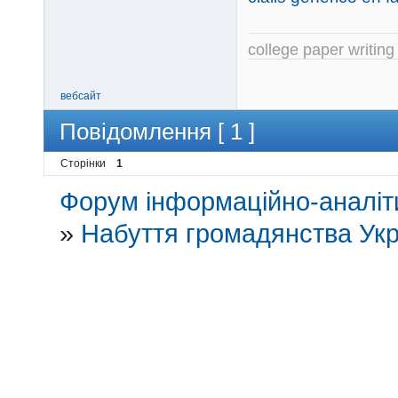
college paper writing
вебсайт
Повідомлення [ 1 ]
Сторінки
1
Форум інформаційно-аналіти
»
Набуття громадянства Укр