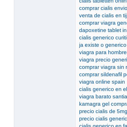
cialis tabletten onl
comprar cialis envi
venta de cialis en t
comprar viagra gen
dapoxetine tablet in
cialis generico curit
ja existe o generico
viagra para hombre
viagra precio gener
comprar viagra sin 
comprar sildenafil p
viagra online spain
cialis generico en e
viagra barato santi
kamagra gel compr
precio cialis de 5m
precio cialis gener
cialis generico en 