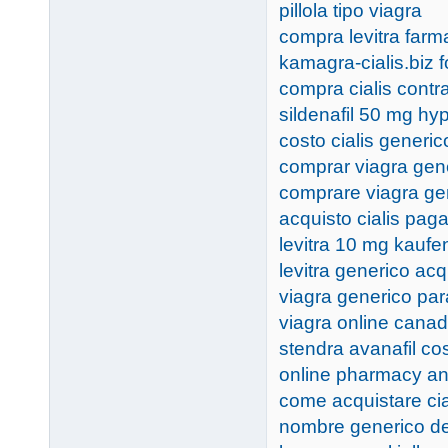
pillola tipo viagra
compra levitra farm
kamagra-cialis.biz 
compra cialis cont
sildenafil 50 mg hy
costo cialis generi
comprar viagra gen
comprare viagra ge
acquisto cialis pa
levitra 10 mg kaufen
levitra generico acq
viagra generico pa
viagra online cana
stendra avanafil co
online pharmacy an
come acquistare cia
nombre generico de 