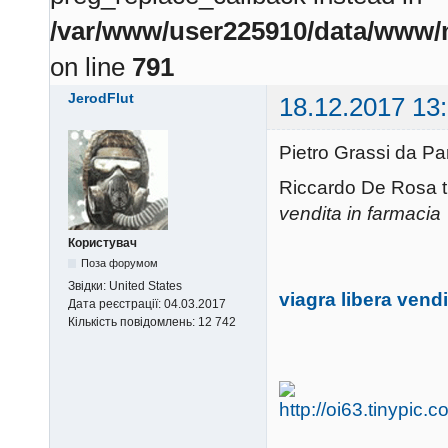
/var/www/user225910/data/www/m
on line
791
JerodFlut
18.12.2017 13
Pietro Grassi da P
Riccardo De Rosa tr
vendita in farmacia
Користувач
Поза форумом
Звідки:
United States
viagra libera vendi
Дата реєстрації:
04.03.2017
Кількість повідомлень:
12 742