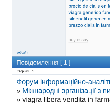
precio de cialis en 
viagra generico fun
sildenafil generico
prezzo cialis in fa
buy essay
вебсайт
Повідомлення [ 1 ]
Сторінки
1
Форум інформаційно-аналіти
»
Міжнародні організації з пи
»
viagra libera vendita in far