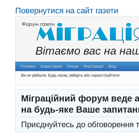
Повернутися на сайт газети
Вітаємо вас на на
Головна
Користувачі
Пошук
Реєстрація
Вхід
Ви не увійшли.
Будь ласка, увійдіть або зареєструйтеся.
Міграційний форум веде а
на будь-яке Ваше запитан
Приєднуйтесь до обговорення т