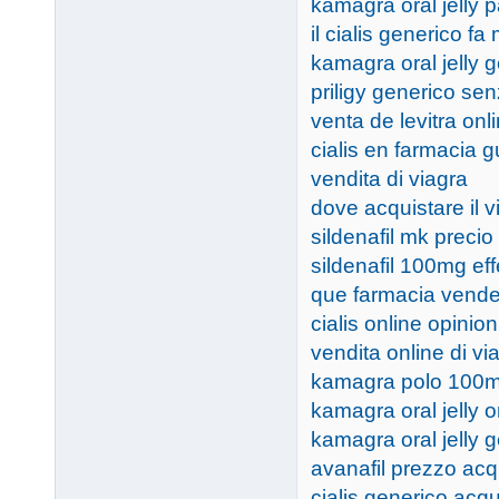
kamagra oral jelly
il cialis generico fa
kamagra oral jelly 
priligy generico sen
venta de levitra onl
cialis en farmacia 
vendita di viagra
dove acquistare il v
sildenafil mk precio
sildenafil 100mg eff
que farmacia vend
cialis online opinion
vendita online di vi
kamagra polo 100
kamagra oral jelly o
kamagra oral jelly g
avanafil prezzo acq
cialis generico acq