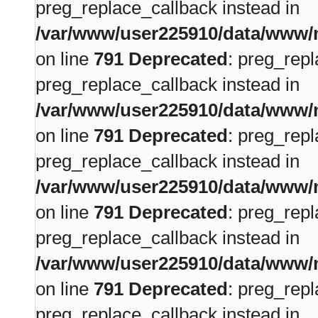
preg_replace_callback instead in
/var/www/user225910/data/www/m
on line
791
Deprecated
: preg_repl
preg_replace_callback instead in
/var/www/user225910/data/www/m
on line
791
Deprecated
: preg_repl
preg_replace_callback instead in
/var/www/user225910/data/www/m
on line
791
Deprecated
: preg_repl
preg_replace_callback instead in
/var/www/user225910/data/www/m
on line
791
Deprecated
: preg_repl
preg_replace_callback instead in