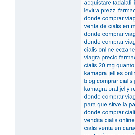
acquistare tadalafil
levitra prezzi farma
donde comprar via
venta de cialis en m
donde comprar via
donde comprar viag
cialis online eczane
viagra precio farma
cialis 20 mg quanto
kamagra jellies onl
blog comprar cialis 
kamagra oral jelly 
donde comprar viag
para que sirve la pas
donde comprar cial
vendita cialis online
cialis venta en car