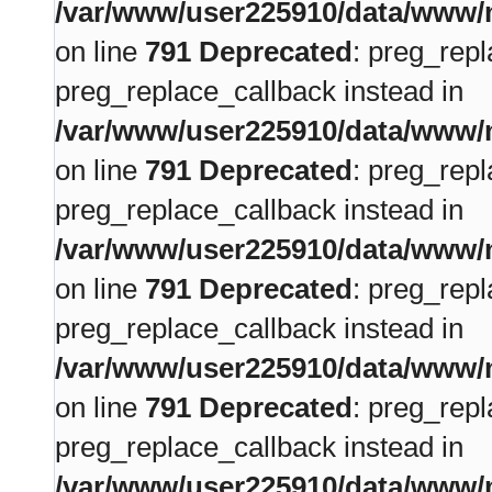
/var/www/user225910/data/www/m
on line
791
Deprecated
: preg_repl
preg_replace_callback instead in
/var/www/user225910/data/www/m
on line
791
Deprecated
: preg_repl
preg_replace_callback instead in
/var/www/user225910/data/www/m
on line
791
Deprecated
: preg_repl
preg_replace_callback instead in
/var/www/user225910/data/www/m
on line
791
Deprecated
: preg_repl
preg_replace_callback instead in
/var/www/user225910/data/www/m