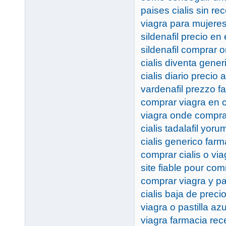
paises cialis sin re
viagra para mujere
sildenafil precio e
sildenafil comprar o
cialis diventa gener
cialis diario precio 
vardenafil prezzo f
comprar viagra en 
viagra onde comprar
cialis tadalafil yoru
cialis generico far
comprar cialis o via
site fiable pour co
comprar viagra y p
cialis baja de preci
viagra o pastilla azu
viagra farmacia rec