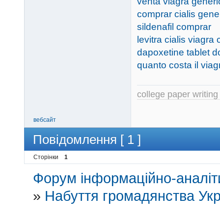
venta viagra gener
comprar cialis gener
sildenafil comprar
levitra cialis viagr
dapoxetine tablet 
quanto costa il viag
college paper writing
вебсайт
Повідомлення [ 1 ]
Сторінки
1
Форум інформаційно-аналіти
»
Набуття громадянства Укр