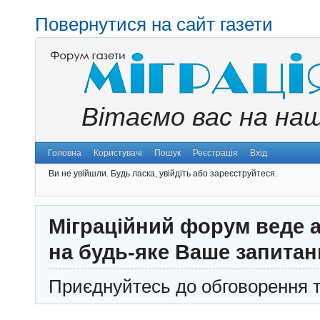
Повернутися на сайт газети
Вітаємо вас на на
Головна
Користувачі
Пошук
Реєстрація
Вхід
Ви не увійшли.
Будь ласка, увійдіть або зареєструйтеся.
Міграційний форум веде а
на будь-яке Ваше запитан
Приєднуйтесь до обговорення т