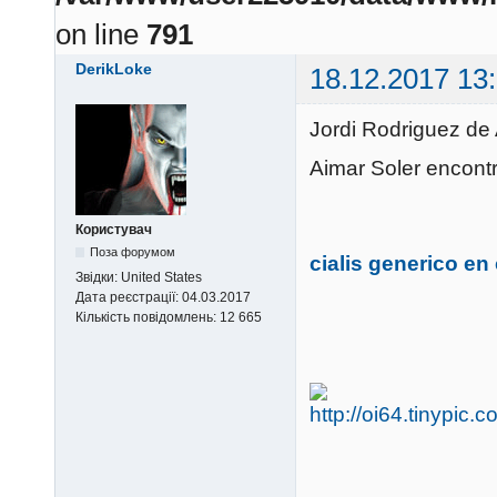
on line
791
DerikLoke
18.12.2017 13
Jordi Rodriguez de
Aimar Soler encont
Користувач
Поза форумом
cialis generico en
Звідки:
United States
Дата реєстрації:
04.03.2017
Кількість повідомлень:
12 665