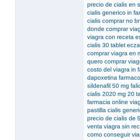
precio de cialis en 
cialis generico in fa
cialis comprar no br
donde comprar viag
viagra con receta 
cialis 30 tablet ecz
comprar viagra en m
quero comprar viagr
costo del viagra in 
dapoxetina farmaco
sildenafil 50 mg fali
cialis 2020 mg 20 t
farmacia online via
pastilla cialis gener
precio de cialis de
venta viagra sin rec
como conseguir via