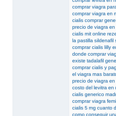
comprar levitra en 
comprar viagra pa
comprar viagra en 
cialis comprar gene
precio de viagra e
cialis mit online re
la pastilla sildenafi
comprar cialis lilly
donde comprar viag
existe tadalafil gen
comprar cialis y pa
el viagra mas barat
precio de viagra en
costo del levitra en
cialis generico mad
comprar viagra femi
cialis 5 mg cuanto 
como conseguir una