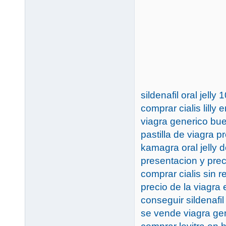
sildenafil oral jelly
comprar cialis lilly
viagra generico bu
pastilla de viagra p
kamagra oral jelly d
presentacion y preci
comprar cialis sin 
precio de la viagra 
conseguir sildenafil
se vende viagra ge