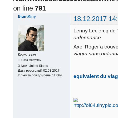
on line
791
BrantKiny
18.12.2017 14
Lenny Leclercq de
ordonnance
Axel Roger a trouv
viagra sans ordon
Користувач
Поза форумом
Звідки:
United States
Дата реєстрації:
02.03.2017
equivalent du via
Кількість повідомлень:
11 664