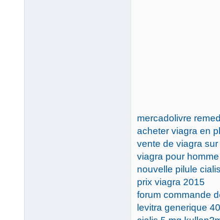
mercadolivre remed
acheter viagra en 
vente de viagra sur 
viagra pour homme 
nouvelle pilule ciali
prix viagra 2015
forum commande de
levitra generique 4