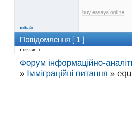
buy essays online
вебсайт
Повідомлення [ 1 ]
Сторінки
1
Форум інформаційно-аналіти
»
Імміграційні питання
»
equ