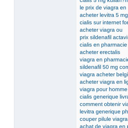
cialis 5 mg kullan?m
le prix de viagra e
acheter levitra 5 mg
cialis sur internet f
acheter viagra ou
prix sildenafil acta
cialis en pharmacie
acheter erectalis
viagra en pharmaci
sildenafil 50 mg co
viagra acheter belg
acheter viagra en li
viagra pour homme 
cialis generique liv
comment obtenir v
levitra generique p
couper pilule viagra
achat de viagra en