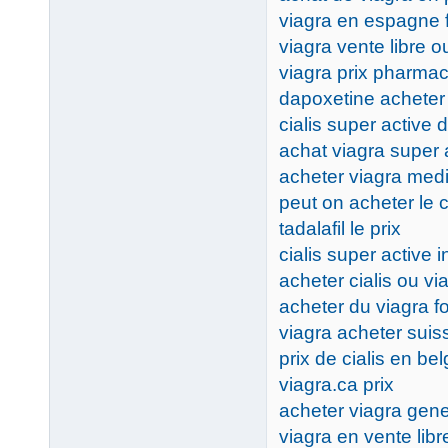
viagra en espagne 
viagra vente libre 
viagra prix pharma
dapoxetine acheter
cialis super active 
achat viagra super 
acheter viagra med
peut on acheter le
tadalafil le prix
cialis super active 
acheter cialis ou vi
acheter du viagra f
viagra acheter suis
prix de cialis en be
viagra.ca prix
acheter viagra gen
viagra en vente lib