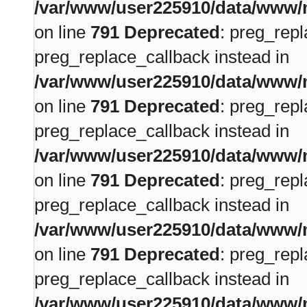
/var/www/user225910/data/www/m
on line
791
Deprecated
: preg_repl
preg_replace_callback instead in
/var/www/user225910/data/www/m
on line
791
Deprecated
: preg_repl
preg_replace_callback instead in
/var/www/user225910/data/www/m
on line
791
Deprecated
: preg_repl
preg_replace_callback instead in
/var/www/user225910/data/www/m
on line
791
Deprecated
: preg_repl
preg_replace_callback instead in
/var/www/user225910/data/www/m