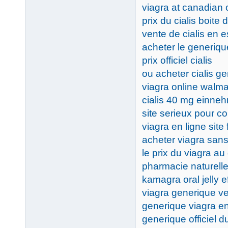
viagra at canadian
prix du cialis boite 
vente de cialis en 
acheter le generique
prix officiel cialis
ou acheter cialis g
viagra online walma
cialis 40 mg einne
site serieux pour c
viagra en ligne site 
acheter viagra san
le prix du viagra a
pharmacie naturelle
kamagra oral jelly e
viagra generique v
generique viagra e
generique officiel d