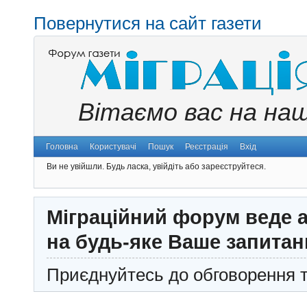
Повернутися на сайт газети
Вітаємо вас на на
Головна
Користувачі
Пошук
Реєстрація
Вхід
Ви не увійшли.
Будь ласка, увійдіть або зареєструйтеся.
Міграційний форум веде а
на будь-яке Ваше запитан
Приєднуйтесь до обговорення т