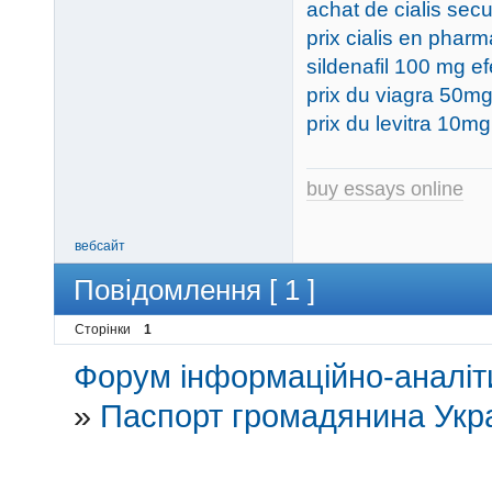
achat de cialis secu
prix cialis en pharm
sildenafil 100 mg e
prix du viagra 50m
prix du levitra 10m
buy essays online
вебсайт
Повідомлення [ 1 ]
Сторінки
1
Форум інформаційно-аналіти
»
Паспорт громадянина Укр