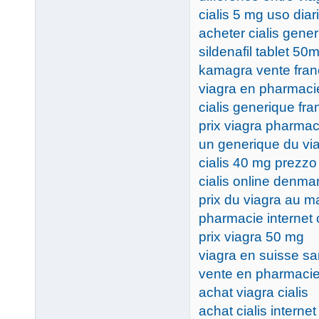
cialis 5 mg uso diar
acheter cialis gene
sildenafil tablet 50
kamagra vente fra
viagra en pharmacie
cialis generique fra
prix viagra pharma
un generique du vi
cialis 40 mg prezzo
cialis online denma
prix du viagra au m
pharmacie internet c
prix viagra 50 mg
viagra en suisse s
vente en pharmacie 
achat viagra cialis
achat cialis interne