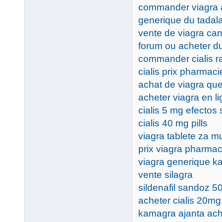
commander viagra 
generique du tadalaf
vente de viagra ca
forum ou acheter du
commander cialis r
cialis prix pharmac
achat de viagra qu
acheter viagra en l
cialis 5 mg efectos
cialis 40 mg pills
viagra tablete za 
prix viagra pharmac
viagra generique 
vente silagra
sildenafil sandoz 5
acheter cialis 20mg
kamagra ajanta ach