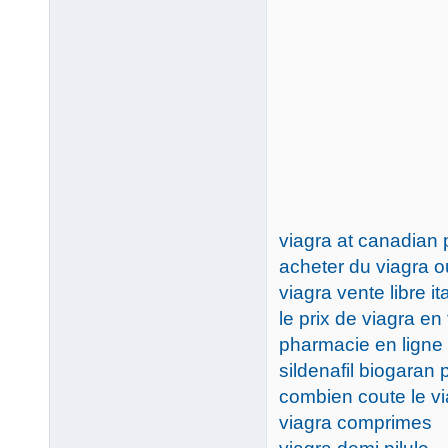
viagra at canadian
acheter du viagra ou
viagra vente libre ita
le prix de viagra en
pharmacie en ligne v
sildenafil biogaran p
combien coute le v
viagra comprimes