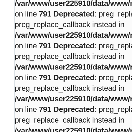
/var/www/user225910/data/www/m
on line
791
Deprecated
: preg_repl
preg_replace_callback instead in
/var/www/user225910/data/www/m
on line
791
Deprecated
: preg_repl
preg_replace_callback instead in
/var/www/user225910/data/www/m
on line
791
Deprecated
: preg_repl
preg_replace_callback instead in
/var/www/user225910/data/www/m
on line
791
Deprecated
: preg_repl
preg_replace_callback instead in
/var/www/user225910/data/www/m