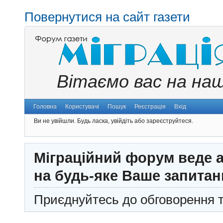
Повернутися на сайт газети
Вітаємо вас на на
Головна
Користувачі
Пошук
Реєстрація
Вхід
Ви не увійшли.
Будь ласка, увійдіть або зареєструйтеся.
Міграційний форум веде а
на будь-яке Ваше запитан
Приєднуйтесь до обговорення т