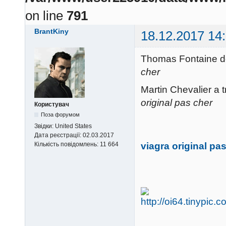
on line
791
BrantKiny
18.12.2017 14
Thomas Fontaine d
cher
Martin Chevalier a 
original pas cher
Користувач
Поза форумом
Звідки:
United States
Дата реєстрації:
02.03.2017
viagra original pa
Кількість повідомлень:
11 664