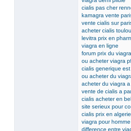
viagra demi pilule
cialis pas cher ren
kamagra vente pari
vente cialis sur pari
acheter cialis toulo
levitra prix en pha
viagra en ligne
forum prix du viagr
ou acheter viagra pf
cialis generique est 
ou acheter du viag
acheter du viagra a
vente de cialis a pa
cialis acheter en be
site serieux pour 
cialis prix en algerie
viagra pour homme 
difference entre viag