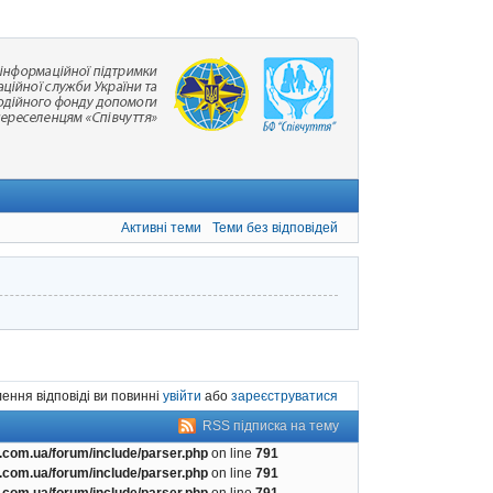
Активні теми
Теми без відповідей
ення відповіді ви повинні
увійти
або
зареєструватися
RSS підписка на тему
com.ua/forum/include/parser.php
on line
791
com.ua/forum/include/parser.php
on line
791
com.ua/forum/include/parser.php
on line
791