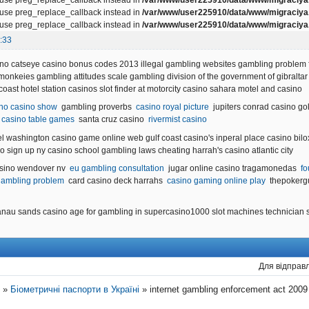
, use preg_replace_callback instead in
/var/www/user225910/data/www/migraciya.
, use preg_replace_callback instead in
/var/www/user225910/data/www/migraciya.
:33
o catseye casino bonus codes 2013 illegal gambling websites gambling problem for
onkeies gambling attitudes scale gambling division of the government of gibraltar 
oast hotel station casinos slot finder at motorcity casino sahara motel and casino
no casino show
gambling proverbs
casino royal picture
jupiters conrad casino go
c casino table games
santa cruz casino
rivermist casino
tel washington casino game online web gulf coast casino's inperal place casino bi
o sign up ny casino school gambling laws cheating harrah's casino atlantic city
casino wendover nv
eu gambling consultation
jugar online casino tragamonedas
fo
gambling problem
card casino deck harrahs
casino gaming online play
thepokergu
anau sands casino age for gambling in supercasino1000 slot machines technician s
Для відправл
"
»
Біометричні паспорти в Україні
»
internet gambling enforcement act 2009