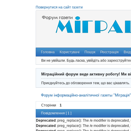
Повернутися на сайт газети
Головна
Користувачі
Пошук
Реєстрація
Вхід
Ви не увійшли.
Будь ласка, увійдіть або зареєструйте
Міграційний форум веде активну роботу! Ми в
Приєднуйтесь до обговорення тем, що вас цікавлять.
Форум інформаційно-аналітичної газеты "Міграція
Сторінки
1
Повідомлення [ 1 ]
Deprecated
: preg_replace(): The /e modifier is deprecated
Deprecated
: preg_replace(): The /e modifier is deprecated
Deprecated
: preg_replace(): The /e modifier is deprecated