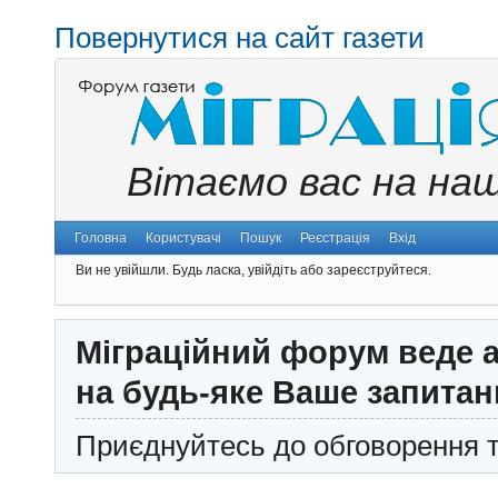
Повернутися на сайт газети
Вітаємо вас на на
Головна
Користувачі
Пошук
Реєстрація
Вхід
Ви не увійшли.
Будь ласка, увійдіть або зареєструйтеся.
Міграційний форум веде а
на будь-яке Ваше запитан
Приєднуйтесь до обговорення т