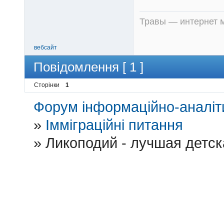
Травы — интернет м
вебсайт
Повідомлення [ 1 ]
Сторінки
1
Форум інформаційно-аналіти
»
Імміграційні питання
»
Ликоподий - лучшая детск