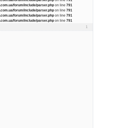
com.ua/forum/include/parser.php
on line
791
com.ua/forum/include/parser.php
on line
791
com.ua/forum/include/parser.php
on line
791
com.ua/forum/include/parser.php
on line
791
1