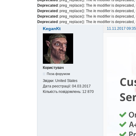
Deprecated
: preg_replace(): The /e modifier is deprecated
Deprecated
: preg_replace(): The /e modifier is deprecated
Deprecated
: preg_replace(): The /e modifier is deprecated
Deprecated
: preg_replace(): The /e modifier is deprecated
KeganKt
11.11.2017 09:35
Користувач
Поза форумом
Звідки:
United States
Дата реєстрації:
04.03.2017
Кількість повідомлень:
12 870