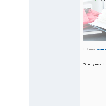
Link ---->
cause a
Write my essay