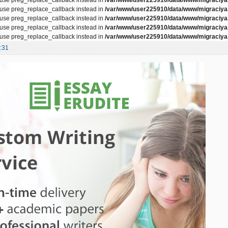
, use preg_replace_callback instead in
/var/www/user225910/data/www/migraciya.
, use preg_replace_callback instead in
/var/www/user225910/data/www/migraciya.
, use preg_replace_callback instead in
/var/www/user225910/data/www/migraciya.
, use preg_replace_callback instead in
/var/www/user225910/data/www/migraciya.
:31