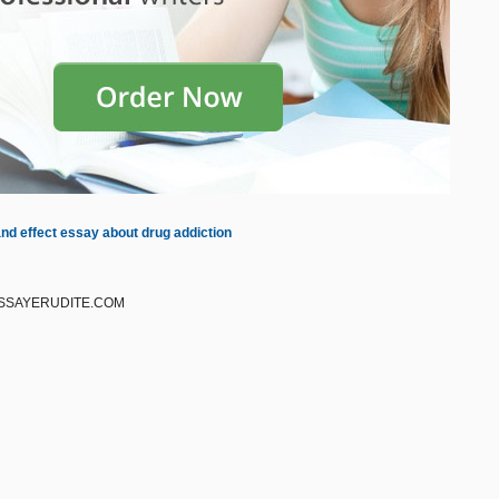
nd effect essay about drug addiction
 ESSAYERUDITE.COM