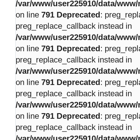
/var/www/user225910/data/www/m
on line
791
Deprecated
: preg_repl
preg_replace_callback instead in
/var/www/user225910/data/www/m
on line
791
Deprecated
: preg_repl
preg_replace_callback instead in
/var/www/user225910/data/www/m
on line
791
Deprecated
: preg_repl
preg_replace_callback instead in
/var/www/user225910/data/www/m
on line
791
Deprecated
: preg_repl
preg_replace_callback instead in
/var/www/user225910/data/www/m