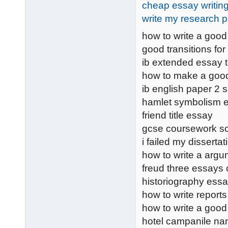
cheap essay writing
write my research 
how to write a good 
good transitions fo
ib extended essay t
how to make a good
ib english paper 2
hamlet symbolism 
friend title essay
gcse coursework s
i failed my dissertat
how to write a arg
freud three essays 
historiography essay
how to write report
how to write a good
hotel campanile na