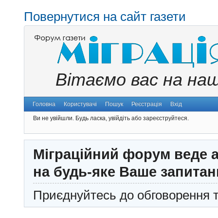
Повернутися на сайт газети
Вітаємо вас на на
Головна
Користувачі
Пошук
Реєстрація
Вхід
Ви не увійшли.
Будь ласка, увійдіть або зареєструйтеся.
Міграційний форум веде а
на будь-яке Ваше запитан
Приєднуйтесь до обговорення т