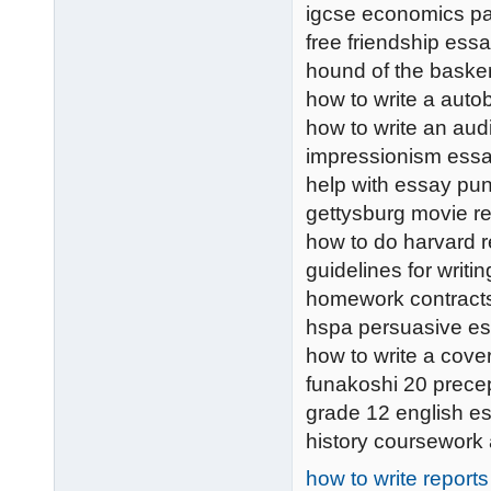
igcse economics p
free friendship es
hound of the basker
how to write a auto
how to write an audi
impressionism ess
help with essay pun
gettysburg movie r
how to do harvard r
guidelines for writi
homework contracts
hspa persuasive es
how to write a cove
funakoshi 20 prece
grade 12 english e
history coursework 
how to write reports