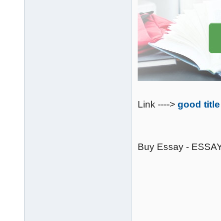
Link ---->
good titl
Buy Essay - ESS