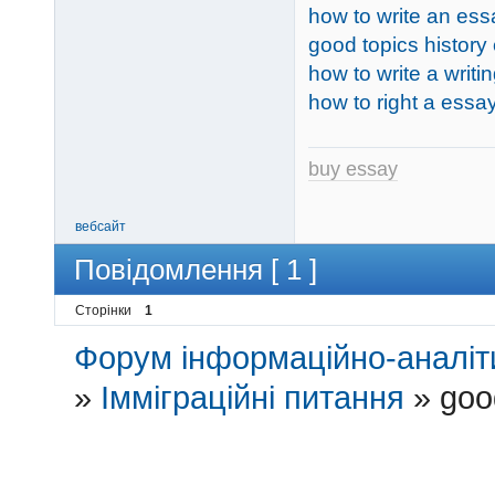
how to write an ess
good topics history
how to write a writ
how to right a essa
buy essay
вебсайт
Повідомлення [ 1 ]
Сторінки
1
Форум інформаційно-аналіти
»
Імміграційні питання
»
goo