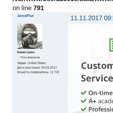
on line
791
JerodFlut
11.11.2017 09
Користувач
Поза форумом
Звідки:
United States
Дата реєстрації:
04.03.2017
Кількість повідомлень:
12 742