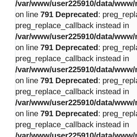
/var/www/user225910/data/www/m
on line
791
Deprecated
: preg_repl
preg_replace_callback instead in
/var/www/user225910/data/www/m
on line
791
Deprecated
: preg_repl
preg_replace_callback instead in
/var/www/user225910/data/www/m
on line
791
Deprecated
: preg_repl
preg_replace_callback instead in
/var/www/user225910/data/www/m
on line
791
Deprecated
: preg_repl
preg_replace_callback instead in
/var/www/user225910/data/www/m