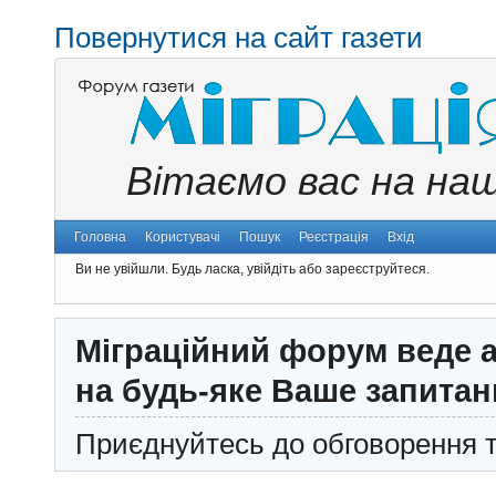
Повернутися на сайт газети
Вітаємо вас на на
Головна
Користувачі
Пошук
Реєстрація
Вхід
Ви не увійшли.
Будь ласка, увійдіть або зареєструйтеся.
Міграційний форум веде а
на будь-яке Ваше запитан
Приєднуйтесь до обговорення т