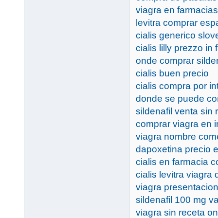
viagra en farmacias
levitra comprar es
cialis generico slov
cialis lilly prezzo in
onde comprar silden
cialis buen precio
cialis compra por in
donde se puede con
sildenafil venta sin 
comprar viagra en i
viagra nombre come
dapoxetina precio 
cialis en farmacia c
cialis levitra viagra
viagra presentacion
sildenafil 100 mg
viagra sin receta on