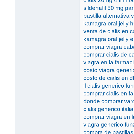
cialis 20mg 4 film ta
sildenafil 50 mg pa
pastilla alternativa 
kamagra oral jelly h
venta de cialis en 
kamagra oral jelly 
comprar viagra caba
comprar cialis de c
viagra en la farmaci
costo viagra generi
costo de cialis en d
il cialis generico fu
comprar cialis en f
donde comprar vard
cialis generico itali
comprar viagra en l
viagra generico fun
compra de pastillas 