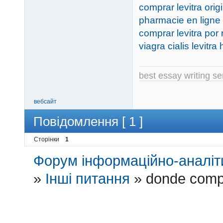
comprar levitra orig
pharmacie en ligne 
comprar levitra por
viagra cialis levitra
best essay writing se
вебсайт
Повідомлення [ 1 ]
Сторінки
1
Форум інформаційно-аналіти
»
Інші питання
»
donde compr