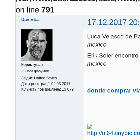
on line
791
DavinEa
17.12.2017 20
Luca Velasco de 
mexico
Erik Soler encontro
mexico
Користувач
Поза форумом
Звідки:
United States
Дата реєстрації:
04.03.2017
donde comprar via
Кількість повідомлень:
13 079