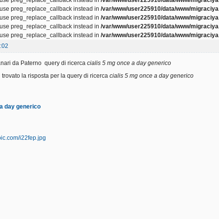
, use preg_replace_callback instead in
/var/www/user225910/data/www/migraciya.
, use preg_replace_callback instead in
/var/www/user225910/data/www/migraciya.
, use preg_replace_callback instead in
/var/www/user225910/data/www/migraciya.
, use preg_replace_callback instead in
/var/www/user225910/data/www/migraciya.
:02
ari da Paterno query di ricerca
cialis 5 mg once a day generico
trovato la risposta per la query di ricerca
cialis 5 mg once a day generico
 a day generico