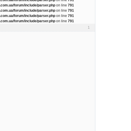
com.ua/forum/include/parser.php
on line
791
com.ua/forum/include/parser.php
on line
791
com.ua/forum/include/parser.php
on line
791
com.ua/forum/include/parser.php
on line
791
1