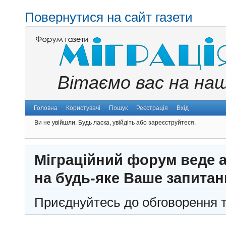
Повернутися на сайт газети
Вітаємо вас на на
Головна
Користувачі
Пошук
Реєстрація
Вхід
Ви не увійшли.
Будь ласка, увійдіть або зареєструйтеся.
Міграційний форум веде а
на будь-яке Ваше запитан
Приєднуйтесь до обговорення т