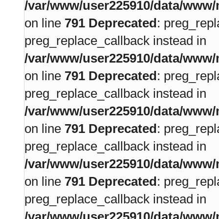
/var/www/user225910/data/www/m
on line
791
Deprecated
: preg_repl
preg_replace_callback instead in
/var/www/user225910/data/www/m
on line
791
Deprecated
: preg_repl
preg_replace_callback instead in
/var/www/user225910/data/www/m
on line
791
Deprecated
: preg_repl
preg_replace_callback instead in
/var/www/user225910/data/www/m
on line
791
Deprecated
: preg_repl
preg_replace_callback instead in
/var/www/user225910/data/www/m