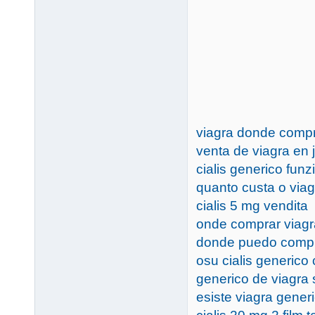
viagra donde comp
venta de viagra en j
cialis generico fun
quanto custa o via
cialis 5 mg vendita
onde comprar viagr
donde puedo compr
osu cialis generico
generico de viagra 
esiste viagra gener