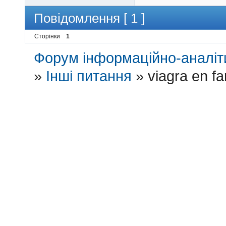
Повідомлення [ 1 ]
Сторінки
1
Форум інформаційно-аналіти
»
Інші питання
»
viagra en f