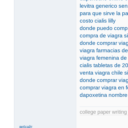
levitra generico sen
para que sirve la pas
costo cialis lilly
donde puedo comprar
compra de viagra si
donde comprar viagr
viagra farmacias de
viagra femenina de
cialis tabletas de 2
venta viagra chile s
donde comprar viag
comprar viagra en f
dapoxetina nombre 
college paper writing
вебсайт