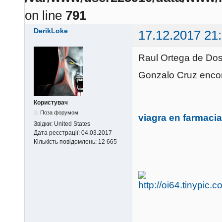
on line
791
DerikLoke
17.12.2017 21
Raul Ortega de D
Gonzalo Cruz encon
Користувач
Поза форумом
viagra en farmaci
Звідки:
United States
Дата реєстрації:
04.03.2017
Кількість повідомлень:
12 665