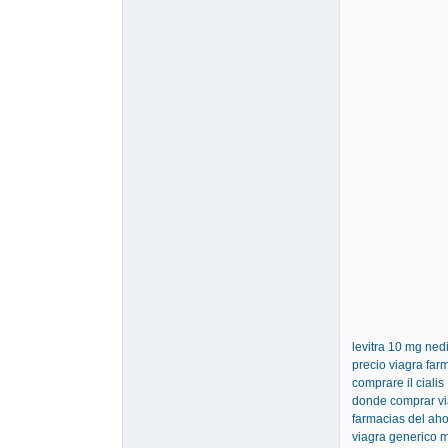
levitra 10 mg nedi
precio viagra far
comprare il cialis
donde comprar vi
farmacias del ah
viagra generico 