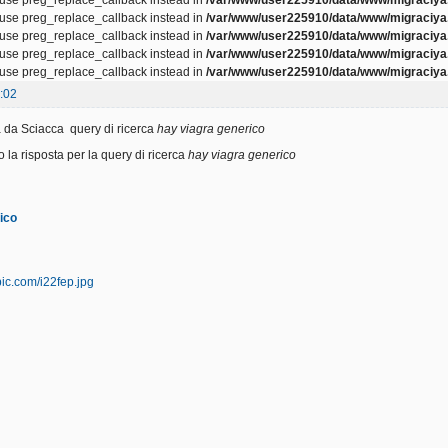
, use preg_replace_callback instead in
/var/www/user225910/data/www/migraciya.
, use preg_replace_callback instead in
/var/www/user225910/data/www/migraciya.
, use preg_replace_callback instead in
/var/www/user225910/data/www/migraciya.
, use preg_replace_callback instead in
/var/www/user225910/data/www/migraciya.
:02
 da Sciacca query di ricerca
hay viagra generico
o la risposta per la query di ricerca
hay viagra generico
ico