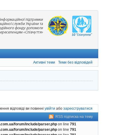
Активні теми
Теми без відповідей
ення відповіді ви повинні
увійти
або
зареєструватися
RSS підписка на тему
com.ua/forum/include/parser.php
on line
791
com.ua/forum/include/parser.php
on line
791
com.ua/forum/include/parser.php
on line
791