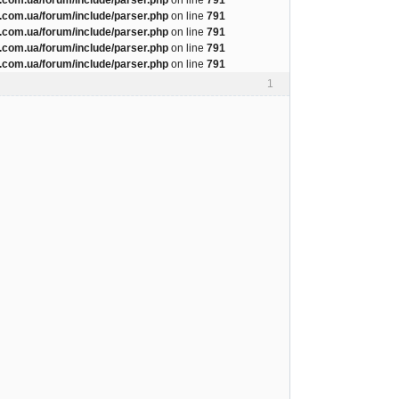
com.ua/forum/include/parser.php
on line
791
com.ua/forum/include/parser.php
on line
791
com.ua/forum/include/parser.php
on line
791
com.ua/forum/include/parser.php
on line
791
1