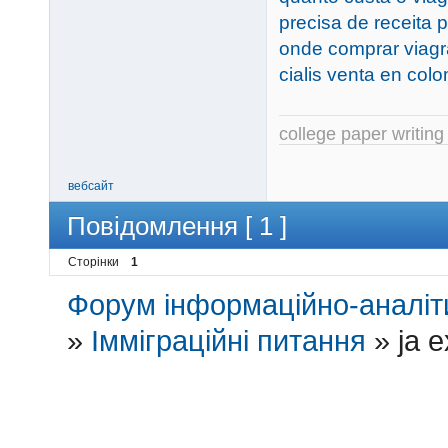
precisa de receita 
onde comprar viagr
cialis venta en col
college paper writing
вебсайт
Повідомлення [ 1 ]
Сторінки
1
Форум інформаційно-аналіти
»
Імміграційні питання
»
ja e