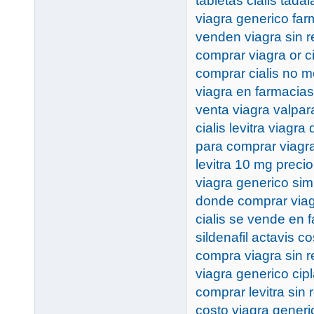
tabletas cialis tadala
viagra generico far
venden viagra sin r
comprar viagra or ci
comprar cialis no m
viagra en farmacias
venta viagra valpar
cialis levitra viagra
para comprar viagra
levitra 10 mg preci
viagra generico sim
donde comprar viag
cialis se vende en 
sildenafil actavis co
compra viagra sin r
viagra generico cip
comprar levitra sin 
costo viagra generi