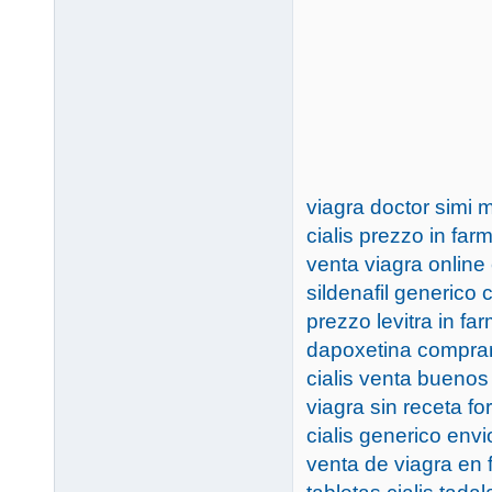
viagra doctor simi 
cialis prezzo in farm
venta viagra onlin
sildenafil generico 
prezzo levitra in far
dapoxetina comprar
cialis venta buenos
viagra sin receta fo
cialis generico envi
venta de viagra en