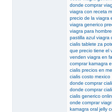
donde comprar viag
viagra con receta 
precio de la viagra
viagra generico pr
viagra para hombre
pastilla azul viagra
cialis tablete za po
que precio tiene el
venden viagra en f
comprar kamagra en
cialis precios en m
cialis costo mexico
donde comprar ciali
donde comprar ciali
cialis generico on
onde comprar viag
kamagra oral jelly