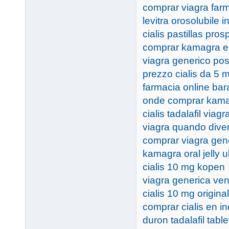
comprar viagra far
levitra orosolubile i
cialis pastillas pros
comprar kamagra en
viagra generico po
prezzo cialis da 5 
farmacia online bar
onde comprar kama
cialis tadalafil viagr
viagra quando dive
comprar viagra gen
kamagra oral jelly u
cialis 10 mg kopen
viagra generica ven
cialis 10 mg origina
comprar cialis en in
duron tadalafil table