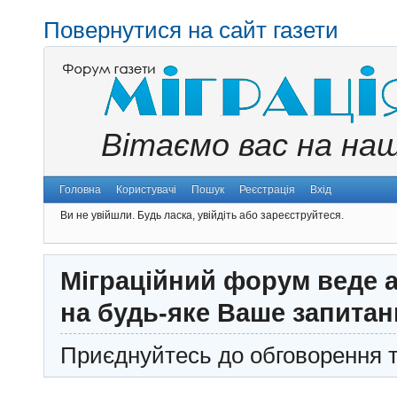
Повернутися на сайт газети
Вітаємо вас на на
Головна
Користувачі
Пошук
Реєстрація
Вхід
Ви не увійшли.
Будь ласка, увійдіть або зареєструйтеся.
Міграційний форум веде а
на будь-яке Ваше запитан
Приєднуйтесь до обговорення т