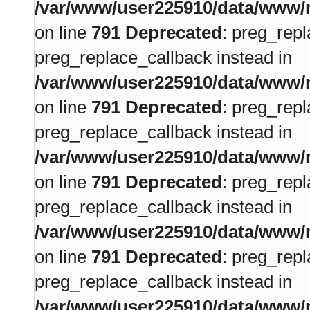
/var/www/user225910/data/www/m
on line
791
Deprecated
: preg_repl
preg_replace_callback instead in
/var/www/user225910/data/www/m
on line
791
Deprecated
: preg_repl
preg_replace_callback instead in
/var/www/user225910/data/www/m
on line
791
Deprecated
: preg_repl
preg_replace_callback instead in
/var/www/user225910/data/www/m
on line
791
Deprecated
: preg_repl
preg_replace_callback instead in
/var/www/user225910/data/www/m