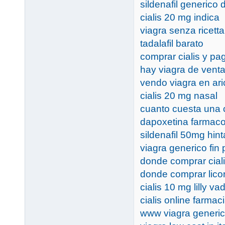
sildenafil generico 
cialis 20 mg indica
viagra senza ricetta
tadalafil barato
comprar cialis y pa
hay viagra de venta 
vendo viagra en ari
cialis 20 mg nasal
cuanto cuesta una c
dapoxetina farmaco
sildenafil 50mg hint
viagra generico fin 
donde comprar cial
donde comprar licor
cialis 10 mg lilly 
cialis online farmaci
www viagra generi