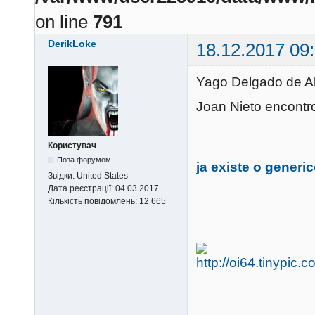
on line
791
DerikLoke
18.12.2017 09
Yago Delgado de A
Joan Nieto encontr
Користувач
Поза форумом
ja existe o generic
Звідки:
United States
Дата реєстрації:
04.03.2017
Кількість повідомлень:
12 665