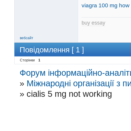
viagra 100 mg how l
buy essay
вебсайт
Повідомлення [ 1 ]
Сторінки
1
Форум інформаційно-аналіти
»
Міжнародні організації з пи
»
cialis 5 mg not working