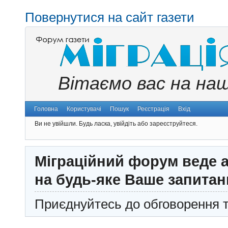
Повернутися на сайт газети
Вітаємо вас на на
Головна
Користувачі
Пошук
Реєстрація
Вхід
Ви не увійшли.
Будь ласка, увійдіть або зареєструйтеся.
Міграційний форум веде а
на будь-яке Ваше запитан
Приєднуйтесь до обговорення т