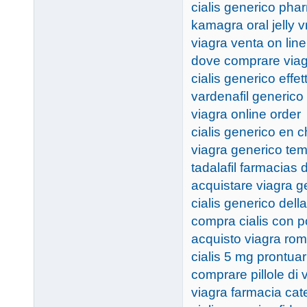
cialis generico pha
kamagra oral jelly 
viagra venta on lin
dove comprare viag
cialis generico effett
vardenafil generico
viagra online order
cialis generico en c
viagra generico te
tadalafil farmacias 
acquistare viagra ge
cialis generico dell
compra cialis con 
acquisto viagra ro
cialis 5 mg prontuar
comprare pillole di 
viagra farmacia ca