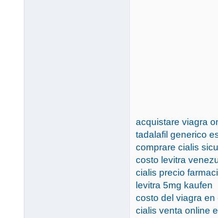
acquistare viagra on
tadalafil generico 
comprare cialis sic
costo levitra venez
cialis precio farma
levitra 5mg kaufen
costo del viagra e
cialis venta online