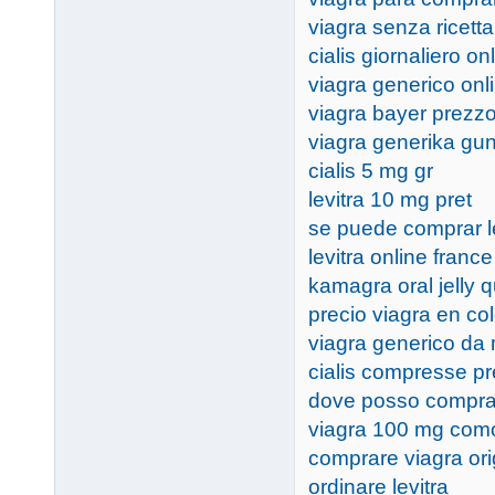
viagra senza ricett
cialis giornaliero on
viagra generico on
viagra bayer prezz
viagra generika gun
cialis 5 mg gr
levitra 10 mg pret
se puede comprar le
levitra online france
kamagra oral jelly 
precio viagra en co
viagra generico da 
cialis compresse p
dove posso comprare
viagra 100 mg com
comprare viagra ori
ordinare levitra