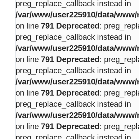
preg_replace_callback instead in
/var/www/user225910/data/www/m
on line
791
Deprecated
: preg_repl
preg_replace_callback instead in
/var/www/user225910/data/www/m
on line
791
Deprecated
: preg_repl
preg_replace_callback instead in
/var/www/user225910/data/www/m
on line
791
Deprecated
: preg_repl
preg_replace_callback instead in
/var/www/user225910/data/www/m
on line
791
Deprecated
: preg_repl
preg_replace_callback instead in