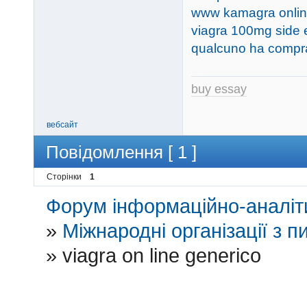
www kamagra onlin
viagra 100mg side e
qualcuno ha comprato
buy essay
вебсайт
Повідомлення [ 1 ]
Сторінки
1
Форум інформаційно-аналіти
»
Міжнародні організації з пи
»
viagra on line generico