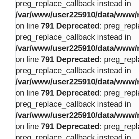
preg_replace_callback instead in
/var/www/user225910/data/www/m
on line
791
Deprecated
: preg_repl
preg_replace_callback instead in
/var/www/user225910/data/www/m
on line
791
Deprecated
: preg_repl
preg_replace_callback instead in
/var/www/user225910/data/www/m
on line
791
Deprecated
: preg_repl
preg_replace_callback instead in
/var/www/user225910/data/www/m
on line
791
Deprecated
: preg_repl
preg_replace_callback instead in