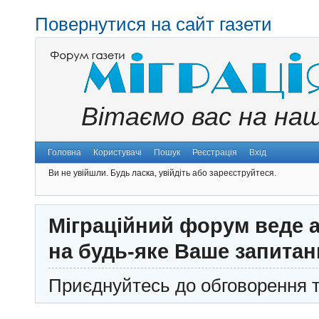
Повернутися на сайт газети
Вітаємо вас на на
Головна
Користувачі
Пошук
Реєстрація
Вхід
Ви не увійшли.
Будь ласка, увійдіть або зареєструйтеся.
Міграційний форум веде а
на будь-яке Ваше запитан
Приєднуйтесь до обговорення т