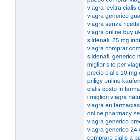
viagra levitra cialis
viagra generico gu
viagra senza ricett
viagra online buy u
sildenafil 25 mg ind
viagra comprar com
sildenafil generico
miglior sito per viag
precio cialis 10 mg
priligy online kauf
cialis costo in farm
i migliori viagra natu
viagra en farmacias
online pharmacy se
viagra generico pr
viagra generico 24 
comprare cialis a 