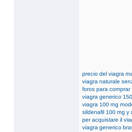
precio del viagra m
viagra naturale senza
foros para comprar c
viagra generico 15
viagra 100 mg mod
sildenafil 100 mg y 
per acquistare il vi
viagra generico bra