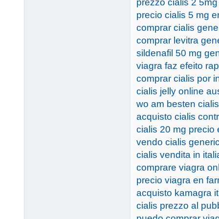
prezzo cialis 2 5mg
precio cialis 5 mg 
comprar cialis gene
comprar levitra ge
sildenafil 50 mg ge
viagra faz efeito ra
comprar cialis por i
cialis jelly online au
wo am besten ciali
acquisto cialis con
cialis 20 mg precio
vendo cialis generi
cialis vendita in itali
comprare viagra onl
precio viagra en fa
acquisto kamagra it
cialis prezzo al pub
puedo comprar viag