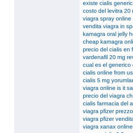
existe cialis generic
costo del levitra 20
viagra spray online
vendita viagra in s
kamagra oral jelly 
cheap kamagra onl
precio del cialis e
vardenafil 20 mg r
cual es el generico 
cialis online from 
cialis 5 mg yorumla
viagra online is it s
precio del viagra ch
cialis farmacia del 
viagra pfizer prezzo
viagra pfizer vendit
viagra xanax online