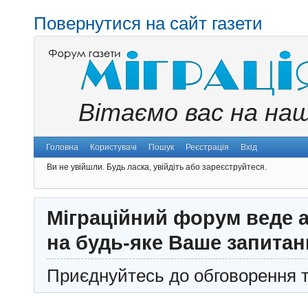
Повернутися на сайт газети
Вітаємо вас на на
Головна
Користувачі
Пошук
Реєстрація
Вхід
Ви не увійшли.
Будь ласка, увійдіть або зареєструйтеся.
Міграційний форум веде а
на будь-яке Ваше запитан
Приєднуйтесь до обговорення т