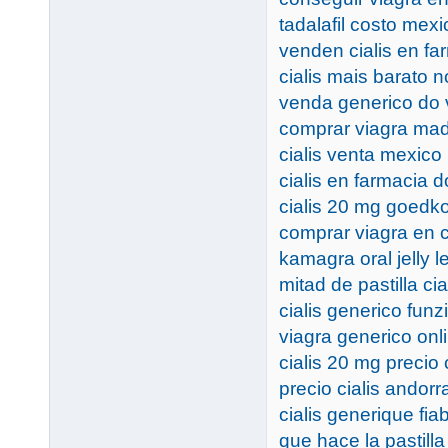
tadalafil costo mexi
venden cialis en fa
cialis mais barato n
venda generico do 
comprar viagra ma
cialis venta mexico
cialis en farmacia d
cialis 20 mg goedk
comprar viagra en 
kamagra oral jelly l
mitad de pastilla cia
cialis generico fun
viagra generico on
cialis 20 mg precio 
precio cialis andorr
cialis generique fia
que hace la pastilla