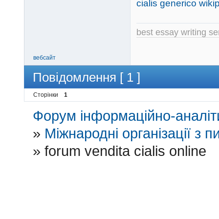
cialis generico wiki
best essay writing se
вебсайт
Повідомлення [ 1 ]
Сторінки
1
Форум інформаційно-аналіти
»
Міжнародні організації з пи
»
forum vendita cialis online