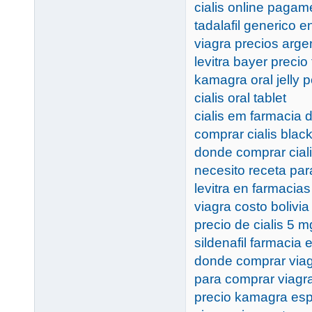
cialis online pagam
tadalafil generico 
viagra precios arge
levitra bayer precio
kamagra oral jelly
cialis oral tablet
cialis em farmacia
comprar cialis blac
donde comprar ciali
necesito receta par
levitra en farmacias
viagra costo bolivia
precio de cialis 5 
sildenafil farmacia
donde comprar viag
para comprar viagra
precio kamagra es