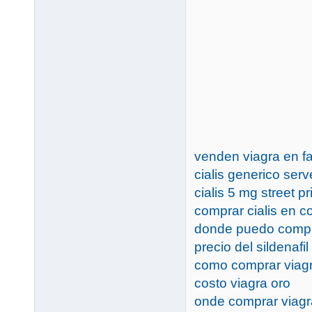
venden viagra en f
cialis generico serve
cialis 5 mg street pr
comprar cialis en c
donde puedo compra
precio del sildenafil
como comprar viag
costo viagra oro
onde comprar viagr