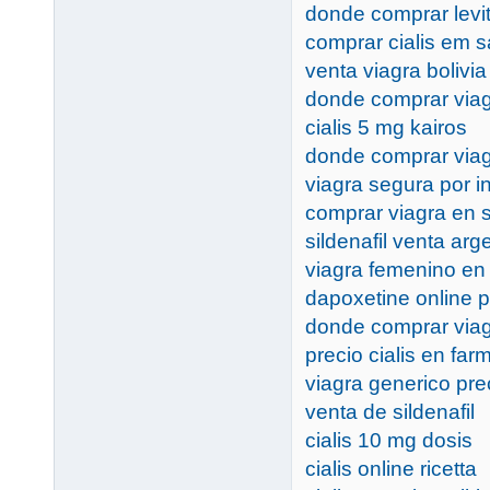
donde comprar levi
comprar cialis em s
venta viagra bolivia
donde comprar viag
cialis 5 mg kairos
donde comprar viag
viagra segura por i
comprar viagra en s
sildenafil venta arg
viagra femenino en
dapoxetine online p
donde comprar via
precio cialis en fa
viagra generico pr
venta de sildenafil
cialis 10 mg dosis
cialis online ricetta