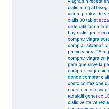
viagra sin receta e
cialis 5 mg al bisog
viagra puntos de v
cialis 30 tablet ecz
sildenafil forma far
hay cialis generico
comprar viagra euro
comprar sildenafil 
precio viagra 25 mg
comprar viagra en j
para que sirve la pa
comprar viagra sin
donde comprar ciali
costo confezione ci
cuanto cuesta viagr
tadalafil generico 
cialis venta venezu
conseguir viagra e