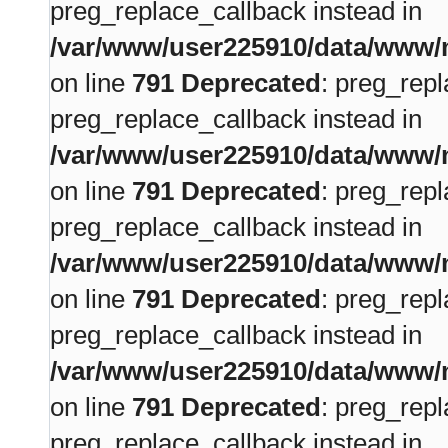
preg_replace_callback instead in
/var/www/user225910/data/www/m
on line
791
Deprecated
: preg_repl
preg_replace_callback instead in
/var/www/user225910/data/www/m
on line
791
Deprecated
: preg_repl
preg_replace_callback instead in
/var/www/user225910/data/www/m
on line
791
Deprecated
: preg_repl
preg_replace_callback instead in
/var/www/user225910/data/www/m
on line
791
Deprecated
: preg_repl
preg_replace_callback instead in