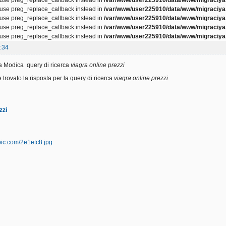
, use preg_replace_callback instead in
/var/www/user225910/data/www/migraciya.
, use preg_replace_callback instead in
/var/www/user225910/data/www/migraciya.
, use preg_replace_callback instead in
/var/www/user225910/data/www/migraciya.
, use preg_replace_callback instead in
/var/www/user225910/data/www/migraciya.
:34
a Modica query di ricerca
viagra online prezzi
trovato la risposta per la query di ricerca
viagra online prezzi
zzi