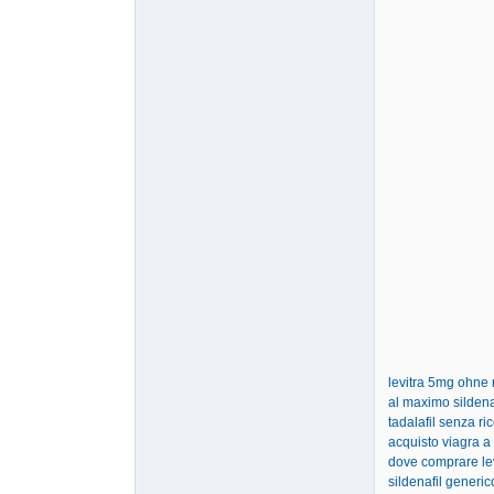
levitra 5mg ohne 
al maximo sildena
tadalafil senza ric
acquisto viagra a
dove comprare le
sildenafil generic