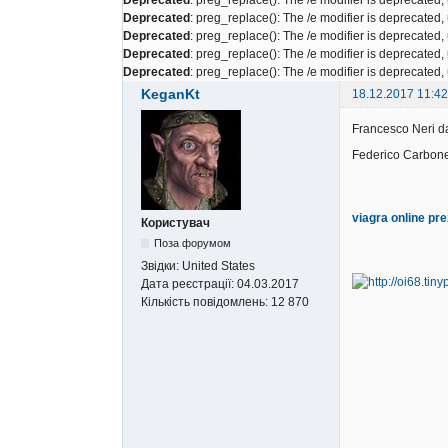
Deprecated
: preg_replace(): The /e modifier is deprecated
Deprecated
: preg_replace(): The /e modifier is deprecated
Deprecated
: preg_replace(): The /e modifier is deprecated
Deprecated
: preg_replace(): The /e modifier is deprecated
KeganKt
18.12.2017 11:42
Francesco Neri d
Federico Carbone 
viagra online pre
Користувач
Поза форумом
Звідки:
United States
Дата реєстрації:
04.03.2017
Кількість повідомлень:
12 870