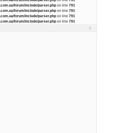
com.ua/forum/include/parser.php
on line
791
com.ua/forum/include/parser.php
on line
791
com.ua/forum/include/parser.php
on line
791
com.ua/forum/include/parser.php
on line
791
1