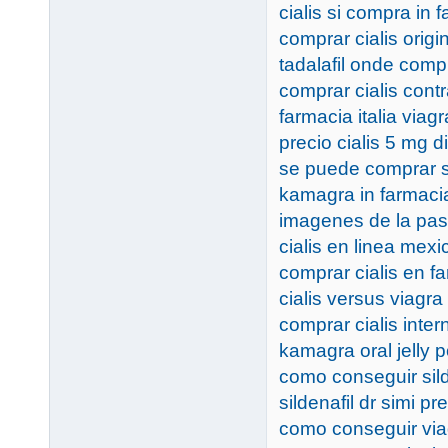
cialis si compra in 
comprar cialis orig
tadalafil onde comp
comprar cialis con
farmacia italia viagr
precio cialis 5 mg di
se puede comprar si
kamagra in farmaci
imagenes de la pasti
cialis en linea mexi
comprar cialis en 
cialis versus viagra
comprar cialis inter
kamagra oral jelly
como conseguir sild
sildenafil dr simi pr
como conseguir via