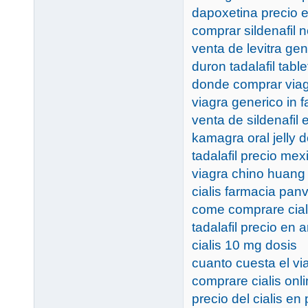
dapoxetina precio 
comprar sildenafil n
venta de levitra gen
duron tadalafil table
donde comprar via
viagra generico in 
venta de sildenafil 
kamagra oral jelly d
tadalafil precio mex
viagra chino huang
cialis farmacia panv
come comprare cial
tadalafil precio en 
cialis 10 mg dosis
cuanto cuesta el v
comprare cialis onlin
precio del cialis e