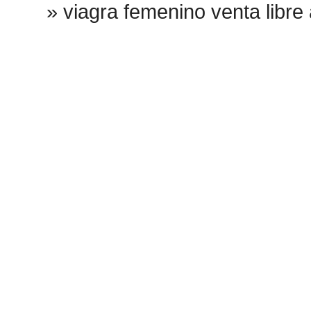
»
viagra femenino venta libre