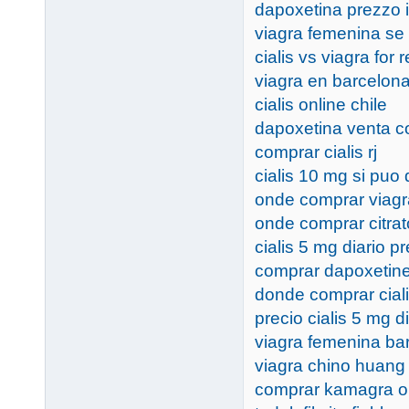
dapoxetina prezzo 
viagra femenina se
cialis vs viagra for 
viagra en barcelona
cialis online chile
dapoxetina venta c
comprar cialis rj
cialis 10 mg si puo 
onde comprar viagr
onde comprar citrato
cialis 5 mg diario 
comprar dapoxetine
donde comprar cial
precio cialis 5 mg di
viagra femenina ba
viagra chino huang
comprar kamagra o