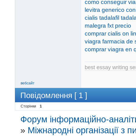
como conseguir via
levitra generico con
cialis tadalafil tadalaf
malegra fxt precio
comprar cialis on l
viagra farmacia de 
comprar viagra en 
best essay writing se
вебсайт
Повідомлення [ 1 ]
Сторінки
1
Форум інформаційно-аналіти
»
Міжнародні організації з пи