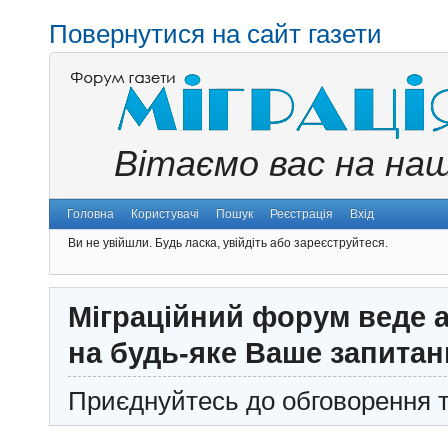
Повернутися на сайт газети
Вітаємо вас на на
Головна
Користувачі
Пошук
Реєстрація
Вхід
Ви не увійшли.
Будь ласка, увійдіть або зареєструйтеся.
Міграційний форум веде а
на будь-яке Ваше запитан
Приєднуйтесь до обговорення т