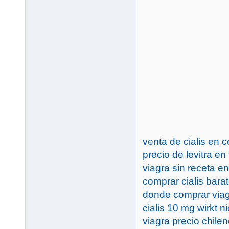
venta de cialis en 
precio de levitra e
viagra sin receta e
comprar cialis bara
donde comprar viag
cialis 10 mg wirkt ni
viagra precio chile