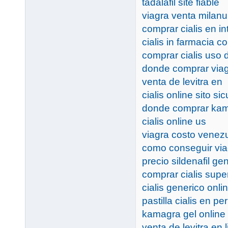
tadalafil site fiable
viagra venta milan
comprar cialis en in
cialis in farmacia co
comprar cialis uso d
donde comprar viagr
venta de levitra en
cialis online sito sic
donde comprar kam
cialis online us
viagra costo venez
como conseguir via
precio sildenafil gen
comprar cialis supe
cialis generico onl
pastilla cialis en pe
kamagra gel online 
venta de levitra en 