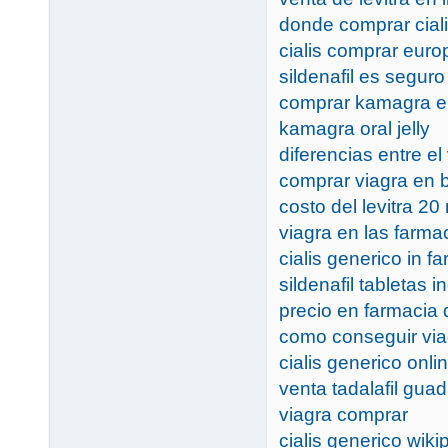
donde comprar cial
cialis comprar euro
sildenafil es seguro
comprar kamagra en
kamagra oral jelly
diferencias entre el 
comprar viagra en 
costo del levitra 20
viagra en las farma
cialis generico in f
sildenafil tabletas 
precio en farmacia 
como conseguir via
cialis generico onli
venta tadalafil guad
viagra comprar
cialis generico wiki