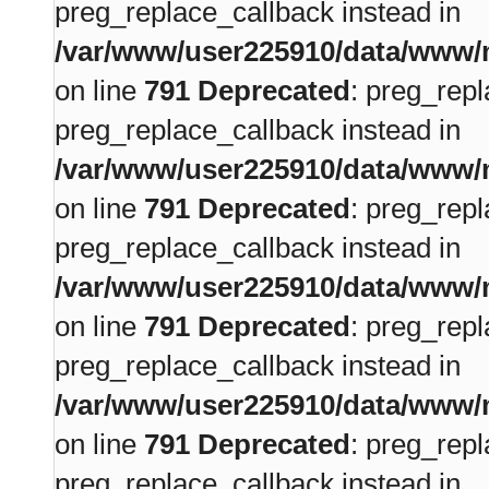
preg_replace_callback instead in
/var/www/user225910/data/www/m
on line
791
Deprecated
: preg_repl
preg_replace_callback instead in
/var/www/user225910/data/www/m
on line
791
Deprecated
: preg_repl
preg_replace_callback instead in
/var/www/user225910/data/www/m
on line
791
Deprecated
: preg_repl
preg_replace_callback instead in
/var/www/user225910/data/www/m
on line
791
Deprecated
: preg_repl
preg_replace_callback instead in