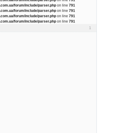
com.ua/forum/include/parser.php
on line
791
com.ua/forum/include/parser.php
on line
791
com.ua/forum/include/parser.php
on line
791
com.ua/forum/include/parser.php
on line
791
1