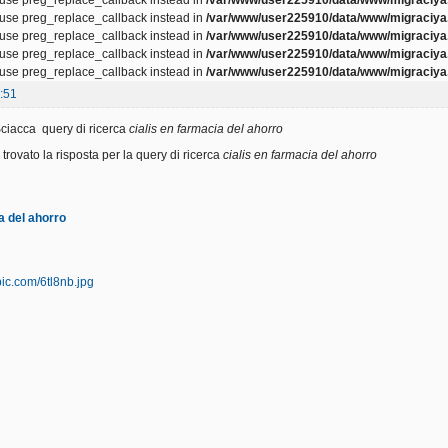
, use preg_replace_callback instead in
/var/www/user225910/data/www/migraciya.
, use preg_replace_callback instead in
/var/www/user225910/data/www/migraciya.
, use preg_replace_callback instead in
/var/www/user225910/data/www/migraciya.
, use preg_replace_callback instead in
/var/www/user225910/data/www/migraciya.
:51
ciacca query di ricerca
cialis en farmacia del ahorro
rovato la risposta per la query di ricerca
cialis en farmacia del ahorro
a del ahorro