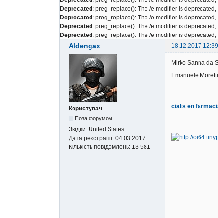
Deprecated
: preg_replace(): The /e modifier is deprecated
Deprecated
: preg_replace(): The /e modifier is deprecated
Deprecated
: preg_replace(): The /e modifier is deprecated
Deprecated
: preg_replace(): The /e modifier is deprecated
Aldengax
18.12.2017 12:39
Mirko Sanna da S
Emanuele Moretti t
cialis en farmaci
Користувач
Поза форумом
Звідки:
United States
Дата реєстрації:
04.03.2017
Кількість повідомлень:
13 581