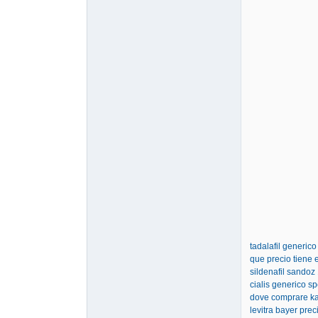
tadalafil generico
que precio tiene 
sildenafil sandoz
cialis generico sp
dove comprare kam
levitra bayer prec