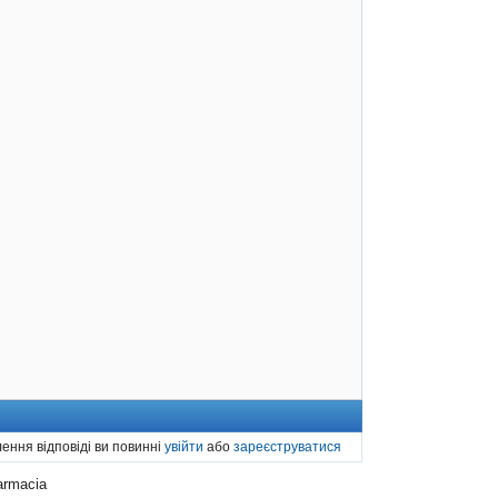
ення відповіді ви повинні
увійти
або
зареєструватися
farmacia