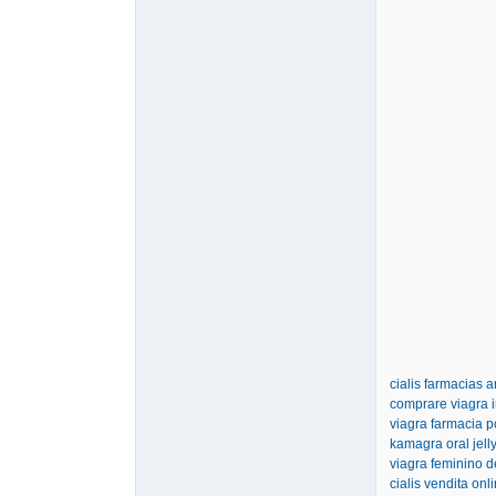
cialis farmacias 
comprare viagra i
viagra farmacia p
kamagra oral jelly
viagra feminino d
cialis vendita on