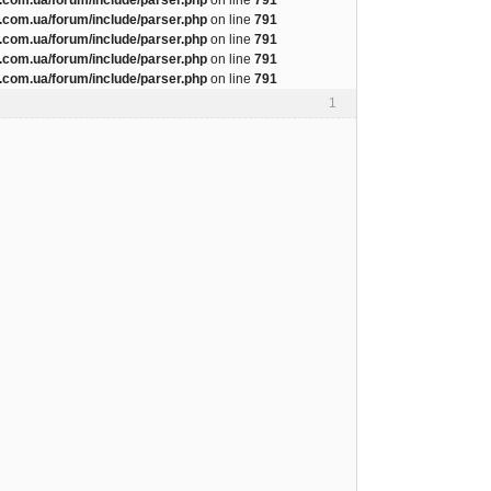
com.ua/forum/include/parser.php
on line
791
com.ua/forum/include/parser.php
on line
791
com.ua/forum/include/parser.php
on line
791
com.ua/forum/include/parser.php
on line
791
1