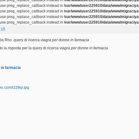
, use preg_replace_callback instead in
/var/www/user225910/data/www/migraciya.
, use preg_replace_callback instead in
/var/www/user225910/data/www/migraciya.
, use preg_replace_callback instead in
/var/www/user225910/data/www/migraciya.
, use preg_replace_callback instead in
/var/www/user225910/data/www/migraciya.
:15
da Rho query di ricerca
viagra per donne in farmacia
to la risposta per la query di ricerca
viagra per donne in farmacia
 in farmacia