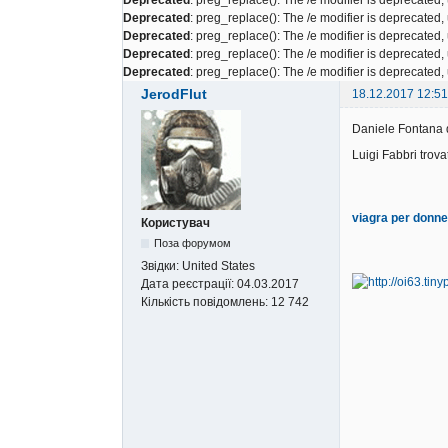
Deprecated
: preg_replace(): The /e modifier is deprecated
Deprecated
: preg_replace(): The /e modifier is deprecated
Deprecated
: preg_replace(): The /e modifier is deprecated
Deprecated
: preg_replace(): The /e modifier is deprecated
JerodFlut
18.12.2017 12:51
Daniele Fontana 
Luigi Fabbri trova
viagra per donne
Користувач
Поза форумом
Звідки:
United States
Дата реєстрації:
04.03.2017
Кількість повідомлень:
12 742