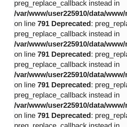
preg_replace_callback instead in
/var/www/user225910/data/www/m
on line
791
Deprecated
: preg_repl
preg_replace_callback instead in
/var/www/user225910/data/www/m
on line
791
Deprecated
: preg_repl
preg_replace_callback instead in
/var/www/user225910/data/www/m
on line
791
Deprecated
: preg_repl
preg_replace_callback instead in
/var/www/user225910/data/www/m
on line
791
Deprecated
: preg_repl
preg_replace_callback instead in