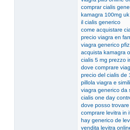
comprar cialis gene
kamagra 100mg uk
il cialis generico
come acquistare cia
precio viagra en fa
viagra generico pfiz
acquista kamagra or
cialis 5 mg prezzo 
dove comprare viag
precio del cialis de
pillola viagra e simil
viagra generico da
cialis one day contr
dove posso trovare
comprare levitra in i
hay generico de lev
vendita levitra online