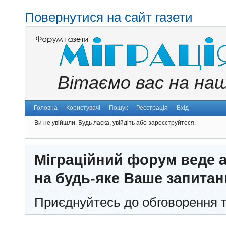
Повернутися на сайт газети
Вітаємо вас на на
Головна
Користувачі
Пошук
Реєстрація
Вхід
Ви не увійшли.
Будь ласка, увійдіть або зареєструйтеся.
Міграційний форум веде а
на будь-яке Ваше запитан
Приєднуйтесь до обговорення т