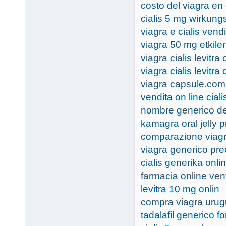
costo del viagra en 
cialis 5 mg wirkun
viagra e cialis vendi
viagra 50 mg etkiler
viagra cialis levitr
viagra cialis levitra 
viagra capsule.com
vendita on line cial
nombre generico de
kamagra oral jelly 
comparazione viagra
viagra generico pre
cialis generika onl
farmacia online ven
levitra 10 mg onlin
compra viagra uru
tadalafil generico f