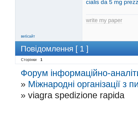
cialis da 5 mg prez
write my paper
вебсайт
Повідомлення [ 1 ]
Сторінки
1
Форум інформаційно-аналіти
»
Міжнародні організації з пи
»
viagra spedizione rapida