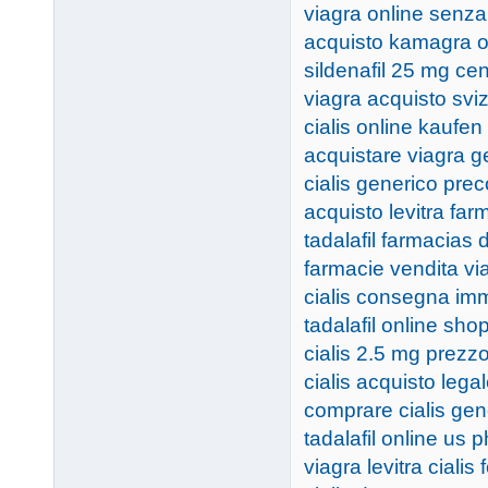
viagra online senz
acquisto kamagra or
sildenafil 25 mg ce
viagra acquisto svi
cialis online kaufen
acquistare viagra 
cialis generico prec
acquisto levitra far
tadalafil farmacias 
farmacie vendita vi
cialis consegna im
tadalafil online sho
cialis 2.5 mg prezz
cialis acquisto lega
comprare cialis gen
tadalafil online us
viagra levitra cialis