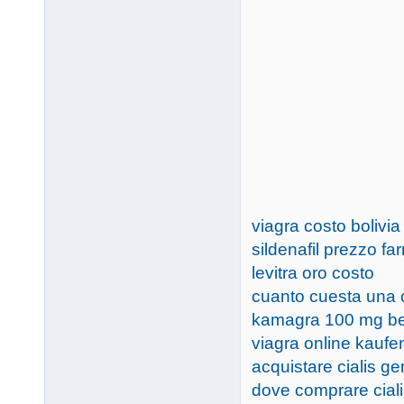
viagra costo bolivia
sildenafil prezzo fa
levitra oro costo
cuanto cuesta una c
kamagra 100 mg be
viagra online kaufe
acquistare cialis g
dove comprare ciali