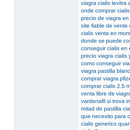
viagra cialis levitra
onde comprar ciali
precio de viagra e
site fiable de vente
cialis venta en mon
donde se puede com
conseguir cialis en
precio viagra cialis y
como conseguir vi
viagra pastilla blan
comprar viagra pfiz
comprar cialis 2.5 
venta libre de viag
vardenafil si trova 
mitad de pastilla cia
que necesito para c
cialis generico qua