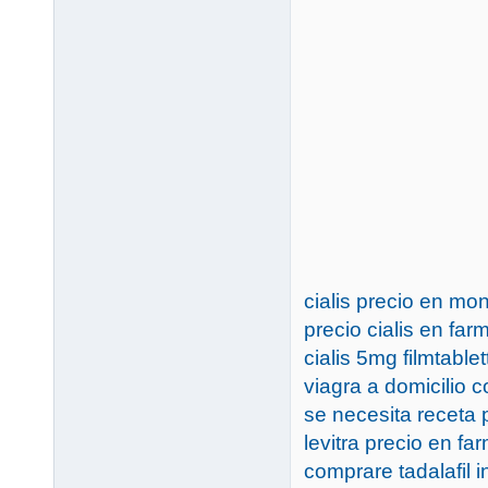
cialis precio en mo
precio cialis en fa
cialis 5mg filmtable
viagra a domicilio 
se necesita receta 
levitra precio en f
comprare tadalafil i