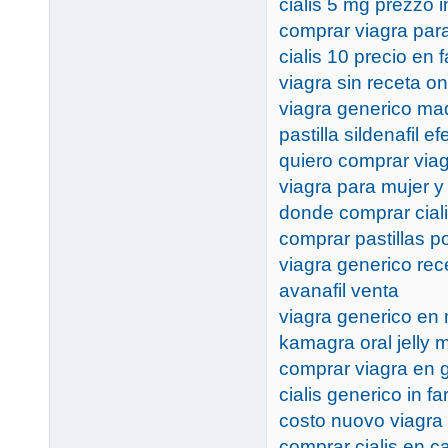
cialis 5 mg prezzo 
comprar viagra par
cialis 10 precio en 
viagra sin receta on
viagra generico ma
pastilla sildenafil e
quiero comprar viag
viagra para mujer 
donde comprar cial
comprar pastillas p
viagra generico rec
avanafil venta
viagra generico en
kamagra oral jelly m
comprar viagra en 
cialis generico in f
costo nuovo viagra
comprar cialis en 