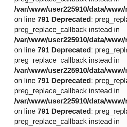
/var/www/user225910/data/www/m
on line
791
Deprecated
: preg_repl
preg_replace_callback instead in
/var/www/user225910/data/www/m
on line
791
Deprecated
: preg_repl
preg_replace_callback instead in
/var/www/user225910/data/www/m
on line
791
Deprecated
: preg_repl
preg_replace_callback instead in
/var/www/user225910/data/www/m
on line
791
Deprecated
: preg_repl
preg_replace_callback instead in