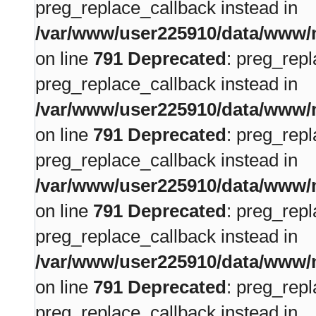
preg_replace_callback instead in
/var/www/user225910/data/www/m
on line
791
Deprecated
: preg_repl
preg_replace_callback instead in
/var/www/user225910/data/www/m
on line
791
Deprecated
: preg_repl
preg_replace_callback instead in
/var/www/user225910/data/www/m
on line
791
Deprecated
: preg_repl
preg_replace_callback instead in
/var/www/user225910/data/www/m
on line
791
Deprecated
: preg_repl
preg_replace_callback instead in