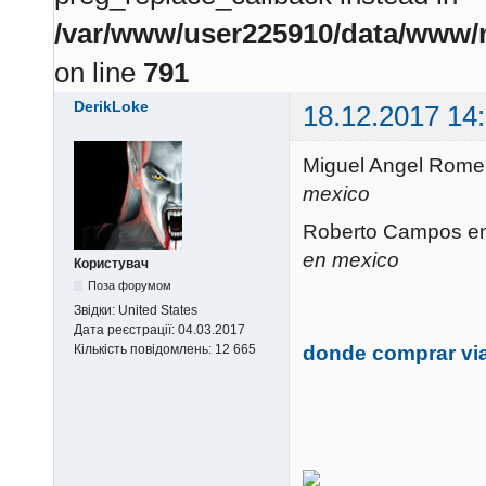
/var/www/user225910/data/www/m
on line
791
DerikLoke
18.12.2017 14
Miguel Angel Rome
mexico
Roberto Campos en
en mexico
Користувач
Поза форумом
Звідки:
United States
Дата реєстрації:
04.03.2017
donde comprar vi
Кількість повідомлень:
12 665