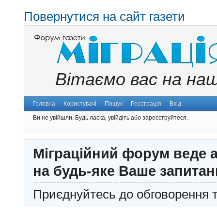
Повернутися на сайт газети
Вітаємо вас на на
Головна
Користувачі
Пошук
Реєстрація
Вхід
Ви не увійшли.
Будь ласка, увійдіть або зареєструйтеся.
Міграційний форум веде а
на будь-яке Ваше запитан
Приєднуйтесь до обговорення т