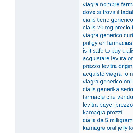
viagra nombre farm
dove si trova il tadal
cialis tiene generic
cialis 20 mg precio
viagra generico curi
priligy en farmacias
is it safe to buy cial
acquistare levitra o
prezzo levitra origi
acquisto viagra ro
viagra generico onl
cialis generika seri
farmacie che vendon
levitra bayer prezzo
kamagra prezzi
cialis da 5 milligra
kamagra oral jelly k