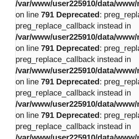
/var/www/user225910/data/www/m
on line
791
Deprecated
: preg_repl
preg_replace_callback instead in
/var/www/user225910/data/www/m
on line
791
Deprecated
: preg_repl
preg_replace_callback instead in
/var/www/user225910/data/www/m
on line
791
Deprecated
: preg_repl
preg_replace_callback instead in
/var/www/user225910/data/www/m
on line
791
Deprecated
: preg_repl
preg_replace_callback instead in
/var/www/user225910/data/www/m