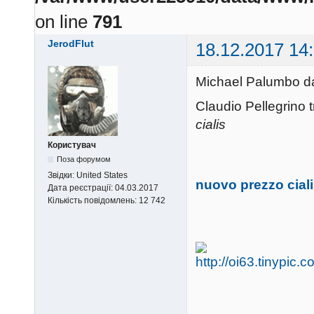
on line
791
JerodFlut
18.12.2017 14
Michael Palumbo da
Claudio Pellegrino t
cialis
Користувач
Поза форумом
Звідки:
United States
nuovo prezzo cial
Дата реєстрації:
04.03.2017
Кількість повідомлень:
12 742