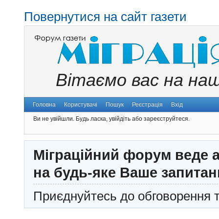
Повернутися на сайт газети
Вітаємо вас на на
Головна
Користувачі
Пошук
Реєстрація
Вхід
Ви не увійшли.
Будь ласка, увійдіть або зареєструйтеся.
Міграційний форум веде а
на будь-яке Ваше запитан
Приєднуйтесь до обговорення т