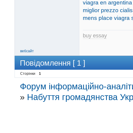
viagra en argentina
miglior prezzo ciali
mens place viagra s
buy essay
вебсайт
Повідомлення [ 1 ]
Сторінки
1
Форум інформаційно-аналіти
»
Набуття громадянства Укр