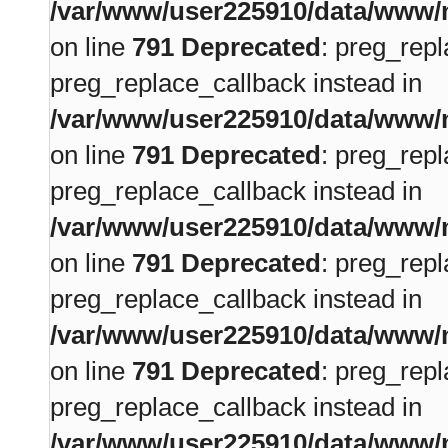
/var/www/user225910/data/www/m
on line
791
Deprecated
: preg_repl
preg_replace_callback instead in
/var/www/user225910/data/www/m
on line
791
Deprecated
: preg_repl
preg_replace_callback instead in
/var/www/user225910/data/www/m
on line
791
Deprecated
: preg_repl
preg_replace_callback instead in
/var/www/user225910/data/www/m
on line
791
Deprecated
: preg_repl
preg_replace_callback instead in
/var/www/user225910/data/www/m