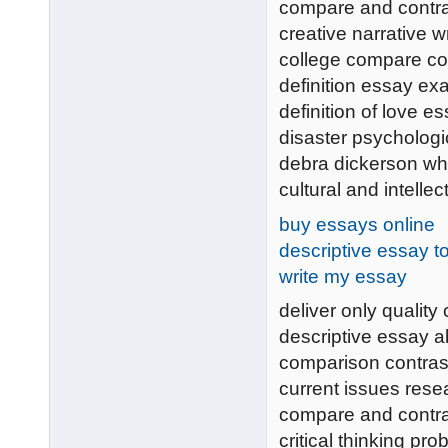
compare and contra
creative narrative w
college compare con
definition essay e
definition of love e
disaster psychologi
debra dickerson wh
cultural and intellec
buy essays online
descriptive essay t
write my essay
deliver only qualit
descriptive essay a
comparison contras
current issues rese
compare and contra
critical thinking pr