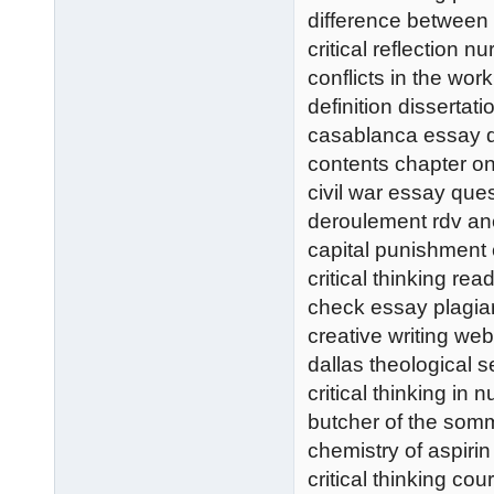
difference between 
critical reflection n
conflicts in the wo
definition dissertati
casablanca essay 
contents chapter on
civil war essay ques
deroulement rdv an
capital punishment
critical thinking re
check essay plagia
creative writing web
dallas theological s
critical thinking in n
butcher of the so
chemistry of aspiri
critical thinking co