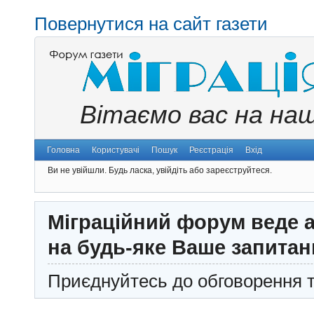
Повернутися на сайт газети
Вітаємо вас на на
Головна
Користувачі
Пошук
Реєстрація
Вхід
Ви не увійшли.
Будь ласка, увійдіть або зареєструйтеся.
Міграційний форум веде а
на будь-яке Ваше запитан
Приєднуйтесь до обговорення т