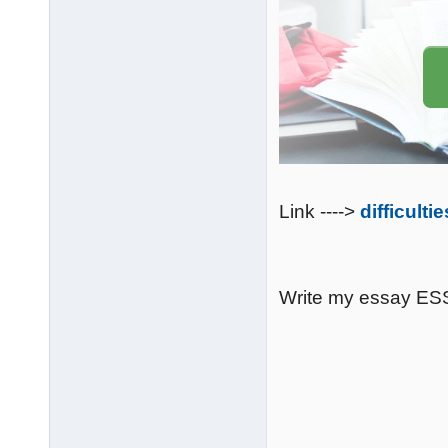
Link ---->
difficult
Write my essay 