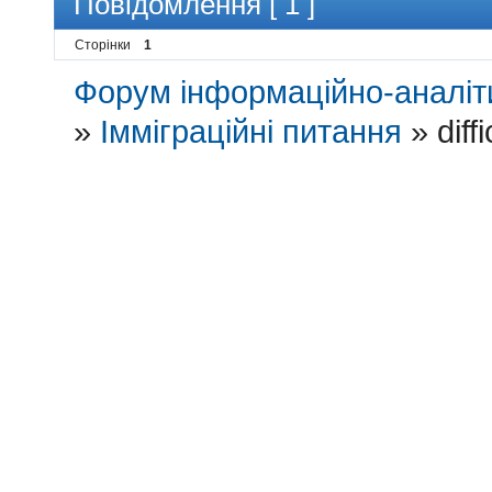
Повідомлення [ 1 ]
Сторінки
1
Форум інформаційно-аналіти
»
Імміграційні питання
»
diff