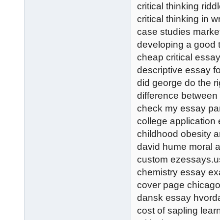
critical thinking rid
critical thinking in 
case studies marke
developing a good 
cheap critical essa
descriptive essay f
did george do the ri
difference between
check my essay pa
college application
childhood obesity 
david hume moral an
custom ezessays.us
chemistry essay e
cover page chicago
dansk essay hvord
cost of sapling lea