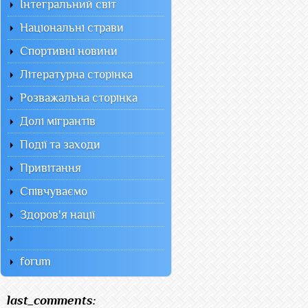
Інтегральний світ
Національні страви
Спортивні новини
Літературна сторінка
Розважальна сторінка
Долі мігрантів
Події та заходи
Привітання
Співчуваємо
Здоров'я нації
forum
last_comments: