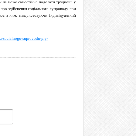
й не може самостійно подолати труднощі у
 про здійснення соціального супроводу при
цює з ним, використовуючи індивідуальний
u-socialnogo-suprovodu-pry-