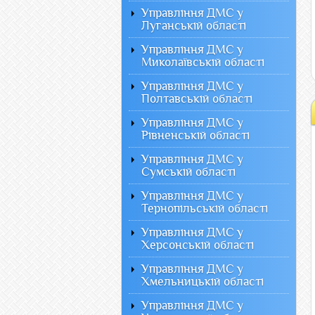
Управління ДМС у
Луганській області
Управління ДМС у
Миколаївській області
Управління ДМС у
Полтавській області
Управління ДМС у
Рівненській області
Управління ДМС у
Сумській області
Управління ДМС у
Тернопільській області
Управління ДМС у
Херсонській області
Управління ДМС у
Хмельницькій області
Управління ДМС у