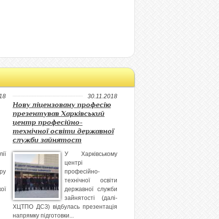
18
30.11.2018
Нову ліцензовану професію
презентував Харківський
центр професійно-
технічної освіти державної
служби зайнятост
ії
У Харківському
центрі
ру
професійно-
технічної освіти
ої
державної служби
зайнятості (далі-
ХЦТПО ДСЗ) відбулась презентація
напрямку підготовки...