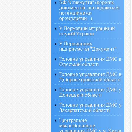
БФ "Співчуття" (перелік
документів, що подаються
потенційними
орендарями...)
У Державній міграційній
службі України
У Державному
підприємстві "Документ"
Головне управління ДМС в
Одеській області
Головне управління ДМС в
Дніпропетровській області
Головне управління ДМС у
Донецькій області
Головне управління ДМС у
Закарпатській області
Центральне
міжрегіональне
управління ДМС у м. Києві