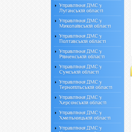
Управління ДМС у
Луганській області
Управління ДМС у
Миколаївській області
Управління ДМС у
Полтавській області
Управління ДМС у
Рівненській області
Управління ДМС у
Сумській області
Управління ДМС у
Тернопільській області
Управління ДМС у
Херсонській області
Управління ДМС у
Хмельницькій області
Управління ДМС у