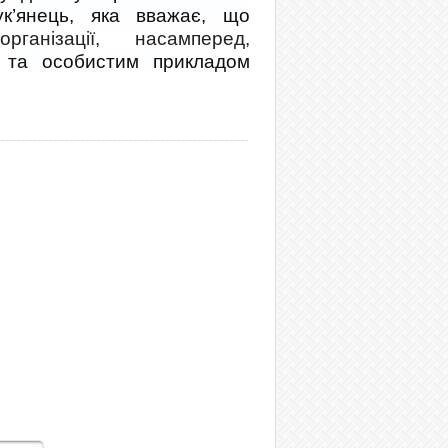
ук’янець, яка вважає, що
ганізації, насамперед,
у
та особистим прикладом