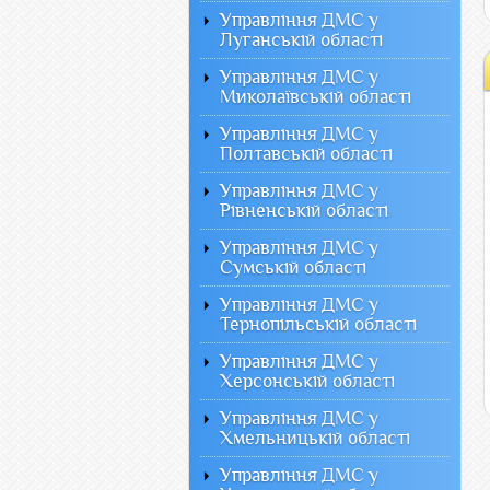
Управління ДМС у
Луганській області
Управління ДМС у
Миколаївській області
Управління ДМС у
Полтавській області
Управління ДМС у
Рівненській області
Управління ДМС у
Сумській області
Управління ДМС у
Тернопільській області
Управління ДМС у
Херсонській області
Управління ДМС у
Хмельницькій області
Управління ДМС у