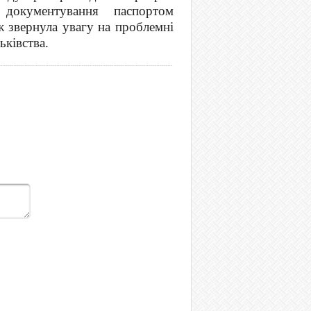
документування паспортом
ж звернула увагу на проблемні
ьківства.