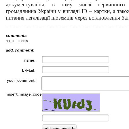
документування, в тому числі первинного 
громадянина України у вигляді
ID
– картки, а тако
питання легалізації іноземців через встановлення бат
comments:
no_comments
add_comment:
name:
E-Mail:
your_comment:
insert_image_code: