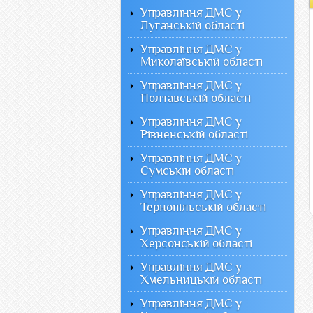
Управління ДМС у
Луганській області
Управління ДМС у
Миколаївській області
Управління ДМС у
Полтавській області
Управління ДМС у
Рівненській області
Управління ДМС у
Сумській області
Управління ДМС у
Тернопільській області
Управління ДМС у
Херсонській області
Управління ДМС у
Хмельницькій області
Управління ДМС у