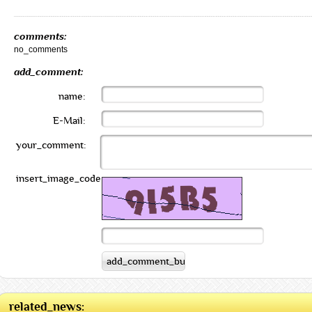
comments:
no_comments
add_comment:
name:
E-Mail:
your_comment:
insert_image_code:
related_news: