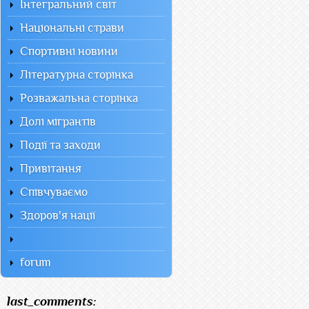
Інтегральний світ
Національні страви
Спортивні новини
Літературна сторінка
Розважальна сторінка
Долі мігрантів
Події та заходи
Привітання
Співчуваємо
Здоров'я нації
forum
last_comments: