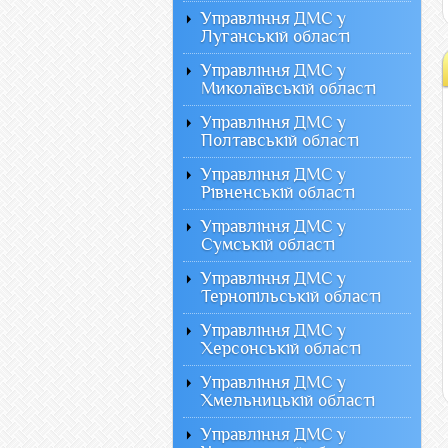
Управління ДМС у
Луганській області
Управління ДМС у
Миколаївській області
Управління ДМС у
Полтавській області
Управління ДМС у
Рівненській області
Управління ДМС у
Сумській області
Управління ДМС у
Тернопільській області
Управління ДМС у
Херсонській області
Управління ДМС у
Хмельницькій області
Управління ДМС у