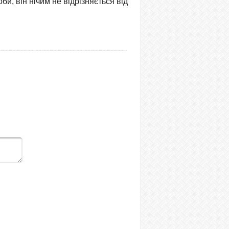
и, він нічим не відрізняється від