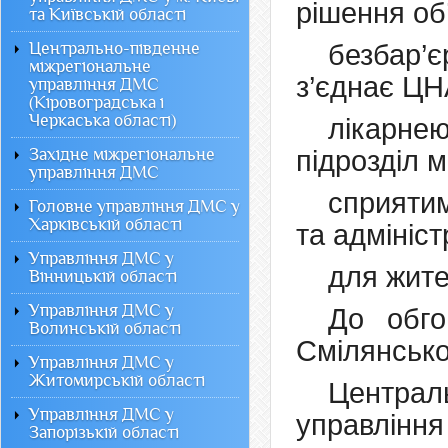
рішення об
та Київській області
Центрально-південне
безбар’
міжрегіональне
з’єднає ЦН
управління ДМС
(Кіровоградська і
Черкаська області)
лікарне
Західне міжрегіональне
підрозділ м
управління ДМС
сприяти
Головне управління ДМС у
Харківській області
та адмініс
Управління ДМС у
для жите
Вінницькій області
Управління ДМС у
До обго
Волинській області
Смілянсько
Управління ДМС у
Житомирській області
Централ
Управління ДМС у
управлінн
Запорізькій області