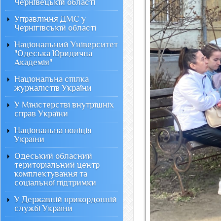
Чернівецькій області
Управління ДМС у
Чернігівській області
Національний Університет
"Одеська Юридична
Академія"
Національна спілка
журналістів України
У Міністерстві внутрішніх
справ України
Національна поліція
України
Одеський обласний
територіальний центр
комплектування та
соціальної підтримки
У Державній прикордонній
службі України