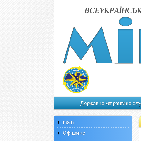
Державна міграційна сл
main
Офiцiйне