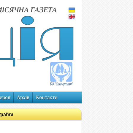
ерея
Архів
Контакти
країни