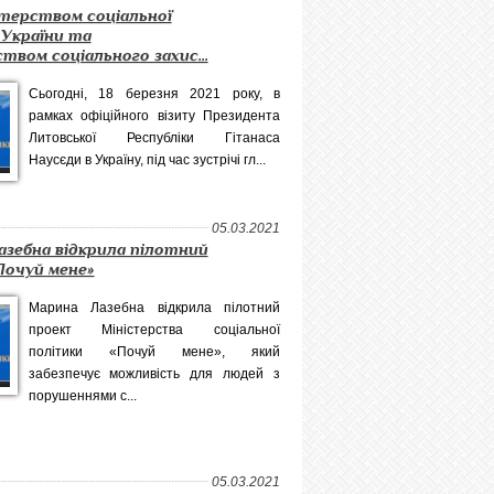
стерством соціальної
 України та
твом соціального захис...
Сьогодні, 18 березня 2021 року, в
рамках офіційного візиту Президента
Литовської Республіки Гітанаса
Наусєди в Україну, під час зустрічі гл...
05.03.2021
азебна відкрила пілотний
Почуй мене»
Марина Лазебна відкрила пілотний
проект Міністерства соціальної
політики «Почуй мене», який
забезпечує можливість для людей з
порушеннями с...
05.03.2021