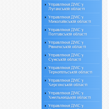
Управління ДМС у
Луганській області
Управління ДМС у
Миколаївській області
Управління ДМС у
Полтавській області
Управління ДМС у
Рівненській області
Управління ДМС у
Сумській області
Управління ДМС у
Тернопільській області
Управління ДМС у
Херсонській області
Управління ДМС у
Хмельницькій області
Управління ДМС у